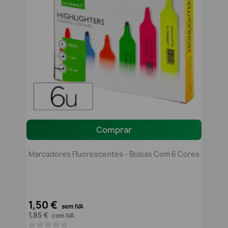
Comprar
Marcadores Fluorescentes - Bolsas Com 6 Cores
1,50 €
sem IVA
1,85 €
com IVA