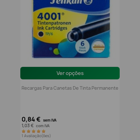
Ver opções
Recargas Para Canetas De Tinta Permanente
0,84 €
sem IVA
1,03 €
com IVA
1 Avaliação(ões)