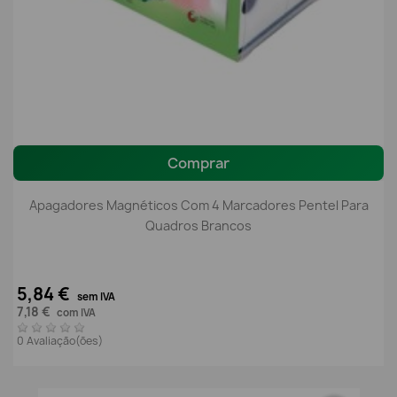
Comprar
Apagadores Magnéticos Com 4 Marcadores Pentel Para
Quadros Brancos
5,84 €
sem IVA
7,18 €
com IVA
0 Avaliação(ões)