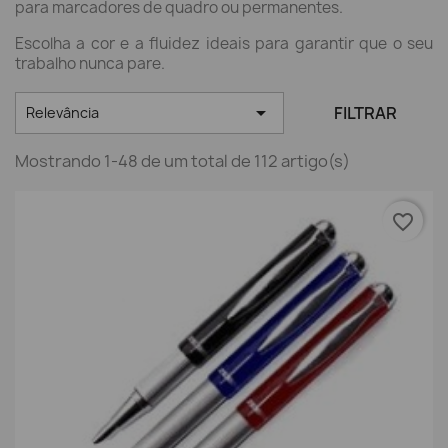
para marcadores de quadro ou permanentes.
Escolha a cor e a fluidez ideais para garantir que o seu
trabalho nunca pare.

FILTRAR
Relevância
Mostrando 1-48 de um total de 112 artigo(s)
favorite_border