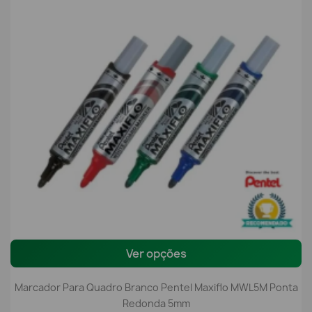
Ver opções
Marcador Para Quadro Branco Pentel Maxiflo MWL5M Ponta
Redonda 5mm