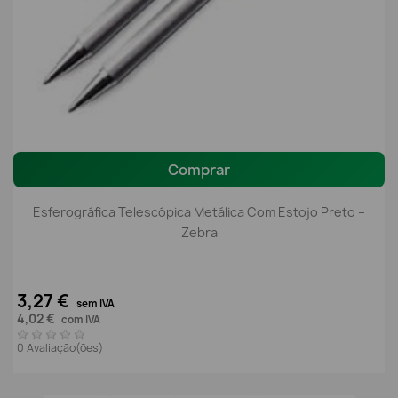
Comprar
Esferográfica Telescópica Metálica Com Estojo Preto –
Zebra
3,27 €
sem IVA
4,02 €
com IVA
0 Avaliação(ões)