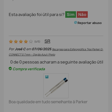
Esta avaliação foi útil para si?
Sim
Não
Reportar abuso
SR
(
4
/
5
)
Por
José C
em
07/06/2025
Recargas para Esferográfica Tipo Parker Q-
CONNECT 0.7 mm – Opção Azul / Preto
0
de
0
pessoas acharam a seguinte avaliação útil
Compra verificada
Boa qualidade em tudo semelhante á Parker