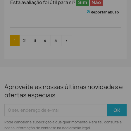
Esta avaliação foi útil para si?
Sim
Não
Reportar abuso
1
2
3
4
5
>
Aproveite as nossas últimas novidades e
ofertas especiais
Pode cancelar a subscrição a qualquer momento. Para tal, consulte a
nossa informação de contacto na declaração legal.