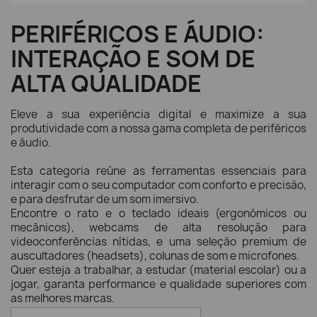
PERIFÉRICOS E ÁUDIO:
INTERAÇÃO E SOM DE
ALTA QUALIDADE
Eleve a sua experiência digital e maximize a sua
produtividade com a nossa gama completa de periféricos
e áudio.
Esta categoria reúne as ferramentas essenciais para
interagir com o seu computador com conforto e precisão,
e para desfrutar de um som imersivo.
Encontre o rato e o teclado ideais (ergonómicos ou
mecânicos), webcams de alta resolução para
videoconferências nítidas, e uma seleção premium de
auscultadores (headsets), colunas de som e microfones.
Quer esteja a trabalhar, a estudar (material escolar) ou a
jogar, garanta performance e qualidade superiores com
as melhores marcas.