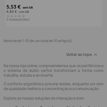
5,53 €
sem IVA
6,80 €
com IVA
0 Avaliação(ões)
Mostrando 1-10 de um total de 10 artigo(s)
Voltar ao topo

Na nossa loja online, compreendemos que os periféricos e
o sistema de áudio certos transformam a forma como
trabalha, estuda e se diverte.
O conforto ergonómico previne lesões, enquanto um som
de qualidade melhora a concentração e a comunicação.
Explore as nossas soluções de interação e som: