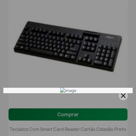
Comprar
Teclados Com Smart Card Reader Cartão Cidadão Preto