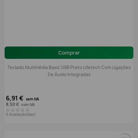
Comprar
Teclado Multimédia Basic USB Preto Lifetech Com Ligações
De Áudio Integradas
6,91 €
sem IVA
8,50 €
com IVA
0 Avaliação(ões)