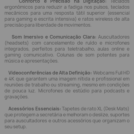
Conforto e Precisão na Digitação:
Teclados
ergonómicos para reduzir a fadiga nos pulsos, teclados
mecânicos para uma resposta tátil superior (essencial
para gaming e escrita intensiva) e ratos wireless de alta
precisão para liberdade de movimentos.
Som Imersivo e Comunicação Clara:
Auscultadores
(headsets) com cancelamento de ruído e microfones
integrados, perfeitos para teletrabalho, aulas online e
gaming comunicativo. Colunas de som potentes para
música e apresentações.
Videoconferências de Alta Definição:
Webcams Full HD
e 4K que garantem uma imagem nítida e profissional em
reuniões de trabalho ou streaming, mesmo em condições
de pouca luz. Microfones de estúdio para podcasts e
gravações.
Acessórios Essenciais:
Tapetes de rato XL (Desk Mats)
que protegem a secretária e melhoram o deslize, suportes
para auscultadores e outros acessórios que organizam o
seu setup.