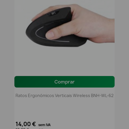
Comprar
Ratos Ergonómicos Verticais Wireless BNH-WL-62
14,00 €
sem IVA