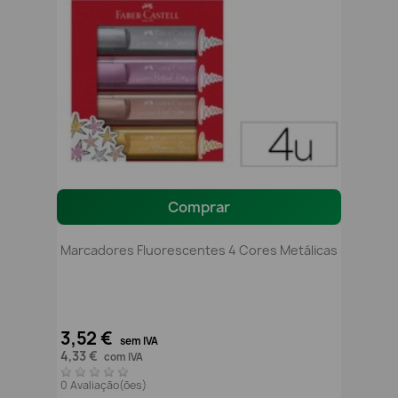
Comprar
Marcadores Fluorescentes 4 Cores Metálicas
3,52 €
sem IVA
4,33 €
com IVA
0 Avaliação(ões)