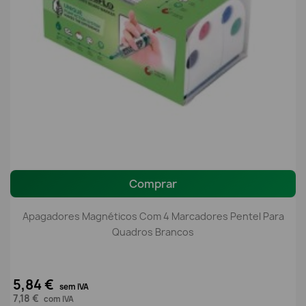
Comprar
Apagadores Magnéticos Com 4 Marcadores Pentel Para
Quadros Brancos
5,84 €
sem IVA
7,18 €
com IVA