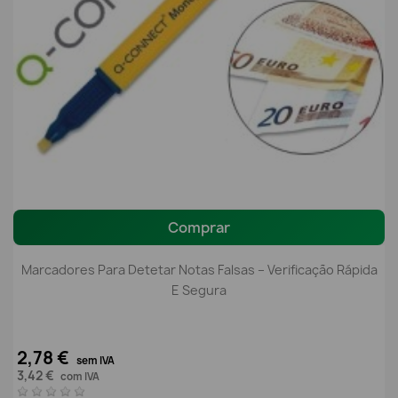
Comprar
Marcadores Para Detetar Notas Falsas – Verificação Rápida
E Segura
2,78 €
sem IVA
3,42 €
com IVA