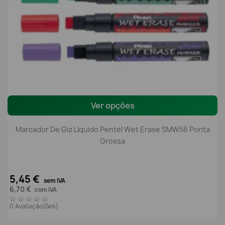
Ver opções
Marcador De Giz Líquido Pentel Wet Erase SMW56 Ponta
Grossa
5,45 €
sem IVA
6,70 €
com IVA
0 Avaliação(ões)