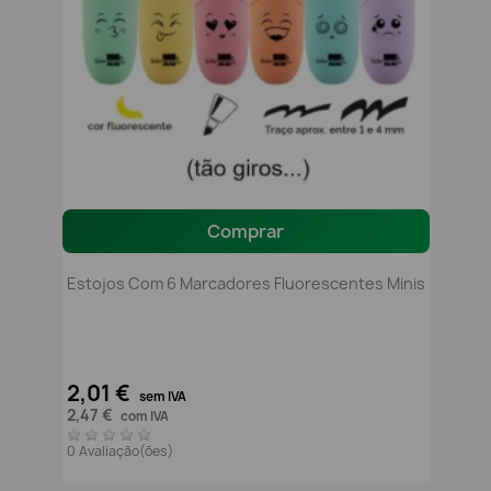
Comprar
Estojos Com 6 Marcadores Fluorescentes Minis
2,01 €
sem IVA
2,47 €
com IVA
0 Avaliação(ões)