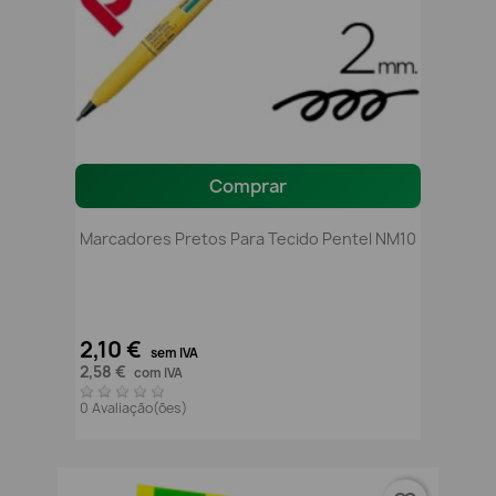
Comprar
Marcadores Pretos Para Tecido Pentel NM10
2,10 €
sem IVA
2,58 €
com IVA
0 Avaliação(ões)