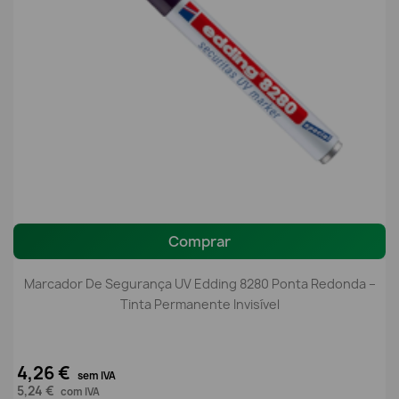
Comprar
Marcador De Segurança UV Edding 8280 Ponta Redonda –
Tinta Permanente Invisível
4,26 €
sem IVA
5,24 €
com IVA