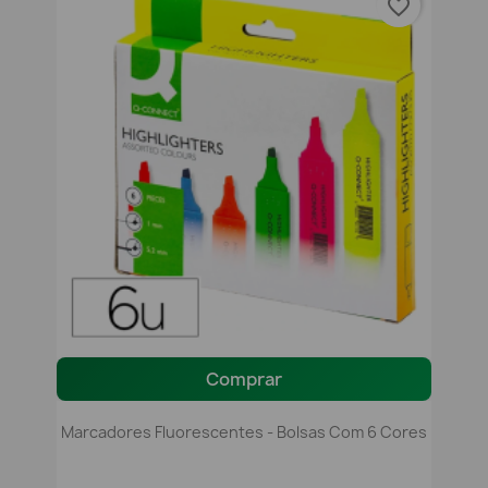
favorite_border
Comprar
Marcadores Fluorescentes - Bolsas Com 6 Cores