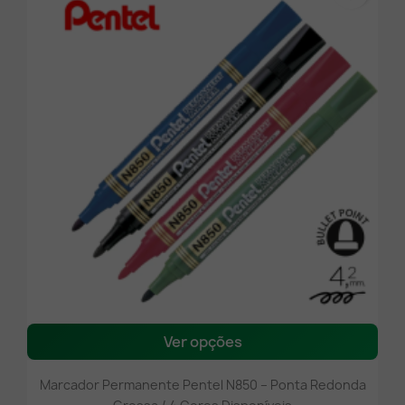
Ver opções
Marcador Permanente Pentel N850 – Ponta Redonda