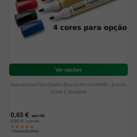
Ver opções
Marcadores Para Quadro Branco Pentel MW85 – Escrita
Suave E Apagável
0,65 €
sem IVA
0,80 €
com IVA
1 Avaliação(ões)