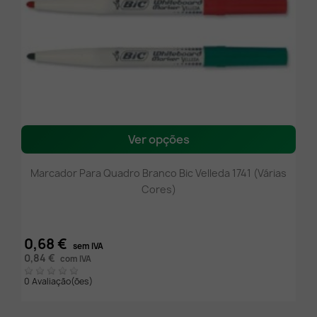
Ver opções
Marcador Para Quadro Branco Bic Velleda 1741 (Várias
Cores)
0,68 €
sem IVA
0,84 €
com IVA
0 Avaliação(ões)