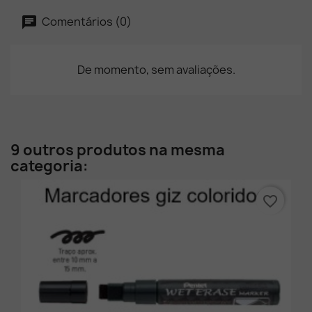
Comentários (0)
De momento, sem avaliações.
9 outros produtos na mesma
categoria:
favorite_border