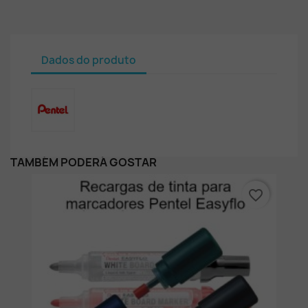
Dados do produto
TAMBÉM PODERÁ GOSTAR
favorite_border