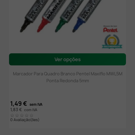
Ver opções
Marcador Para Quadro Branco Pentel Maxiflo MWL5M
Ponta Redonda 5mm
1,49 €
sem IVA
1,83 €
com IVA
0 Avaliação(ões)