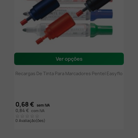
Ver opções
Recargas De Tinta Para Marcadores Pentel Easyflo
0,68 €
sem IVA
0,84 €
com IVA
0 Avaliação(ões)