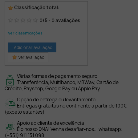
Classificação total
:
0
/
5
-
0
avaliações
Ver classificações
Adicionar avaliação
Ver avaliação
Várias formas de pagamento seguro
Transferência, Multibanco, MBWay, Cartão de
Crédito, Payshop, Google Pay ou Apple Pay
Opção de entrega ou levantamento
Entregas gratuitas no continente a partir de 100€
(exceto estantes)
Apoio ao cliente de excelência
É o nosso DNA! Venha desafiar-nos... whatsapp:
(+351) 911 131 098