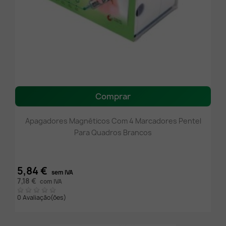
Comprar
Apagadores Magnéticos Com 4 Marcadores Pentel
Para Quadros Brancos
5,84 €
sem IVA
7,18 €
com IVA
0 Avaliação(ões)