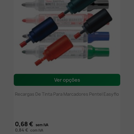
Ver opções
Recargas De Tinta Para Marcadores Pentel Easyflo
0,68 €
sem IVA
0,84 €
com IVA