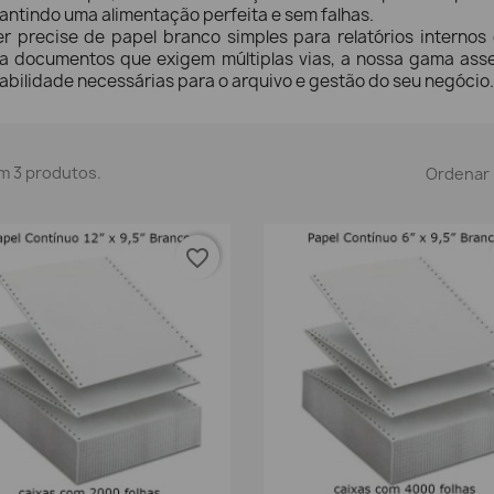
antindo uma alimentação perfeita e sem falhas.
r precise de papel branco simples para relatórios internos
a documentos que exigem múltiplas vias, a nossa gama asseg
abilidade necessárias para o arquivo e gestão do seu negócio.
m 3 produtos.
Ordenar 
favorite_border