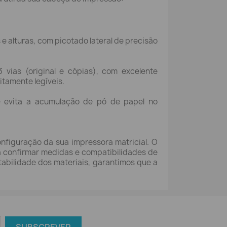
 e alturas, com picotado lateral de precisão
 vias (original e cópias), com excelente
itamente legíveis.
e evita a acumulação de pó de papel no
nfiguração da sua impressora matricial. O
ra confirmar medidas e compatibilidades de
abilidade dos materiais, garantimos que a