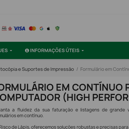
UES
INFORMAÇÕES ÚTEIS
otocópia e Suportes de Impressão
Formulário em Contí
ORMULÁRIO EM CONTÍNUO 
OMPUTADOR (HIGH PERFO
anta a fluidez da sua faturação e listagens de grande
mulários em contínuo.
Risco de Lápis, oferecemos soluções robustas e precisas para 