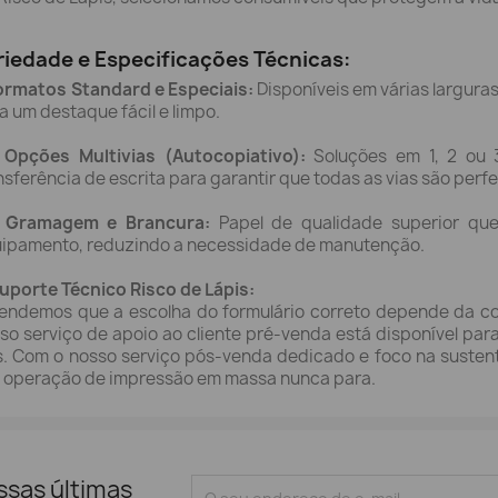
riedade e Especificações Técnicas:
ormatos Standard e Especiais:
Disponíveis em várias larguras
a um destaque fácil e limpo.
Opções Multivias (Autocopiativo):
Soluções em 1, 2 ou 3
nsferência de escrita para garantir que todas as vias são perfe
Gramagem e Brancura:
Papel de qualidade superior qu
ipamento, reduzindo a necessidade de manutenção.
uporte Técnico Risco de Lápis:
endemos que a escolha do formulário correto depende da co
so serviço de apoio ao cliente pré-venda está disponível pa
s. Com o nosso serviço pós-venda dedicado e foco na sustent
 operação de impressão em massa nunca para.
ssas últimas