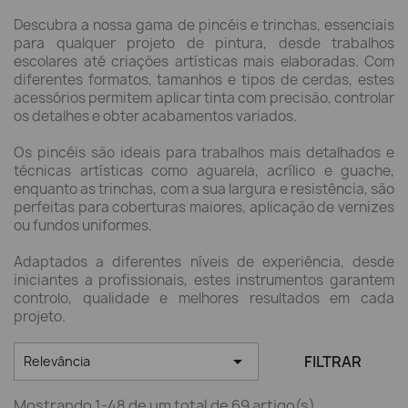
Descubra a nossa gama de pincéis e trinchas, essenciais
para qualquer projeto de pintura, desde trabalhos
escolares até criações artísticas mais elaboradas. Com
diferentes formatos, tamanhos e tipos de cerdas, estes
acessórios permitem aplicar tinta com precisão, controlar
os detalhes e obter acabamentos variados.
Os pincéis são ideais para trabalhos mais detalhados e
técnicas artísticas como aguarela, acrílico e guache,
enquanto as trinchas, com a sua largura e resistência, são
perfeitas para coberturas maiores, aplicação de vernizes
ou fundos uniformes.
Adaptados a diferentes níveis de experiência, desde
iniciantes a profissionais, estes instrumentos garantem
controlo, qualidade e melhores resultados em cada
projeto.

FILTRAR
Relevância
Mostrando 1-48 de um total de 69 artigo(s)