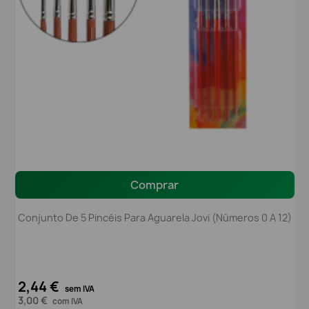
Comprar
Conjunto De 5 Pincéis Para Aguarela Jovi (Números 0 A 12)
2,44 €
sem IVA
3,00 €
com IVA