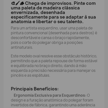
🎨🖌️🪵 Chega de improvisos. Pinte com
uma paleta de madeira clássica
envernizada, desenhada
especificamente para se adaptar à sua
anatomia e libertar o seu talento.
Para um artista esquerdino, usar uma paleta de
pintura convencional (desenhada para destros) é
desconfortável e cansa o braço rapidamente,
pois o corte do polegar obriga a posições
antinaturais.
Este modelo oval resolve esse obstáculo histórico,
permitindo que a paleta repouse de forma estável
e equilibrada no braço direito, dando à mão
esquerda a precisão necessária para manejar os
pincéis e as espátulas.
Principais Benefícios:
Ergonomia Exclusiva para Esquerdinos:
O
design e a furação anatómica do polegar foram
invertidos de fábrica, garantindo uma aderência