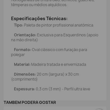
têmperas ou médios alquídicos.
Especificações Técnicas:
Tipo:
Paleta de pintor profissional anatómica
Orientação:
Exclusiva para Esquerdinos (apoio
na mão direita)
Formato:
Oval clássico com furação para
polegar
Material:
Madeira tratada e envernizada
Dimensões:
20 cm (largura) x 30 cm
(comprimento)
Espessura:
0,3 cm (3 mm) - Perfil ultra leve
TAMBÉM PODERÁ GOSTAR