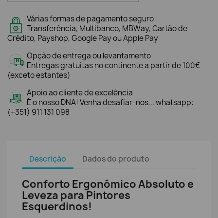
Várias formas de pagamento seguro
Transferência, Multibanco, MBWay, Cartão de
Crédito, Payshop, Google Pay ou Apple Pay
Opção de entrega ou levantamento
Entregas gratuitas no continente a partir de 100€
(exceto estantes)
Apoio ao cliente de excelência
É o nosso DNA! Venha desafiar-nos... whatsapp:
(+351) 911 131 098
Descrição
Dados do produto
Conforto Ergonómico Absoluto e
Leveza para Pintores
Esquerdinos!