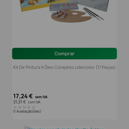
Comprar
Kit De Pintura A Óleo Completo Lidercolor (17 Peças)
17,24 €
sem IVA
21,21 €
com IVA
0 Avaliação(ões)