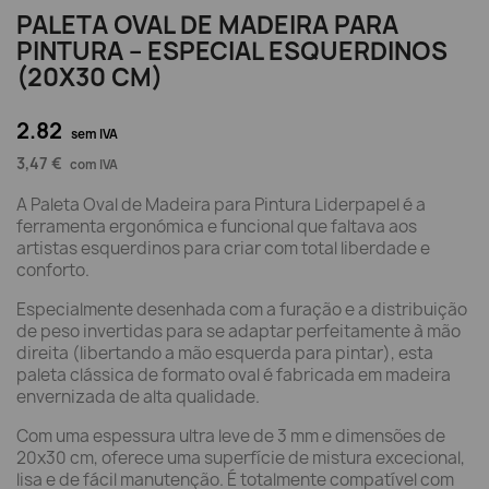
PALETA OVAL DE MADEIRA PARA
PINTURA – ESPECIAL ESQUERDINOS
(20X30 CM)
2.82
sem IVA
3,47 €
com IVA
A Paleta Oval de Madeira para Pintura Liderpapel é a
ferramenta ergonómica e funcional que faltava aos
artistas esquerdinos para criar com total liberdade e
conforto.
Especialmente desenhada com a furação e a distribuição
de peso invertidas para se adaptar perfeitamente à mão
direita (libertando a mão esquerda para pintar), esta
paleta clássica de formato oval é fabricada em madeira
envernizada de alta qualidade.
Com uma espessura ultra leve de 3 mm e dimensões de
20x30 cm, oferece uma superfície de mistura excecional,
lisa e de fácil manutenção. É totalmente compatível com