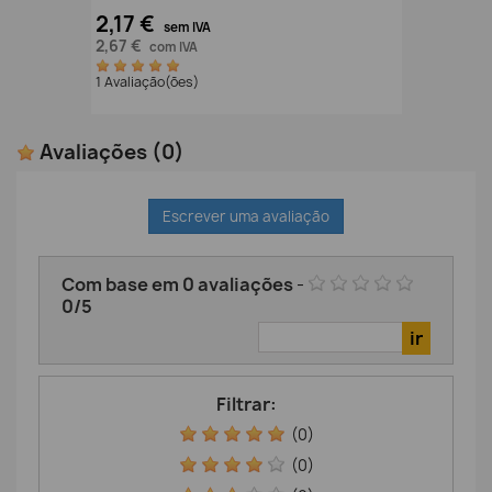
2,17 €
sem IVA
2,67 €
com IVA
1 Avaliação(ões)
Avaliações
(0)
Escrever uma avaliação
Com base em
0
avaliações
-
0
/
5
Filtrar:
(0)
(0)