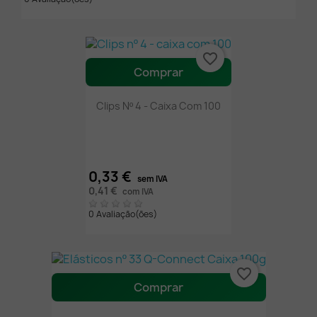
favorite_border
Comprar
Clips Nº 4 - Caixa Com 100
0,33 €
sem IVA
0,41 €
com IVA
0 Avaliação(ões)
favorite_border
Comprar