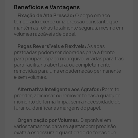
Benefícios e Vantagens
Fixação de Alta Pressão:
O corpo em aço
temperado exerce uma pressão constante que
mantém as folhas totalmente seguras, mesmo em
volumes razoáveis de papel.
Pegas Reversíveis e Flexíveis:
As abas
prateadas podem ser dobradas para a frente
para poupar espaço no arquivo, viradas para trás
para facilitar a abertura, ou completamente
removidas para uma encadernação permanente
e sem volumes.
Alternativa Inteligente aos Agrafos:
Permite
prender, adicionar ou remover folhas a qualquer
momento de forma limpa, sem a necessidade de
furar ou danificar as margens do papel.
Organização por Volumes:
Disponível em
vários tamanhos para se ajustar com precisão
exata à espessura e quantidade de folhas que