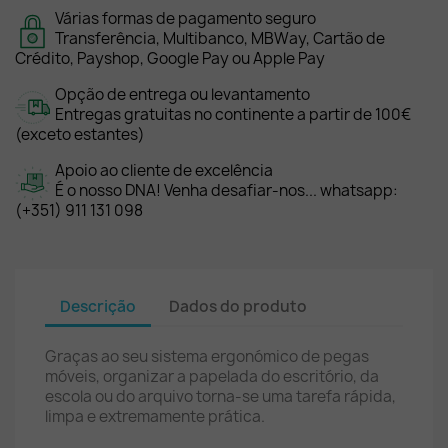
Várias formas de pagamento seguro
Transferência, Multibanco, MBWay, Cartão de
Crédito, Payshop, Google Pay ou Apple Pay
Opção de entrega ou levantamento
Entregas gratuitas no continente a partir de 100€
(exceto estantes)
Apoio ao cliente de excelência
É o nosso DNA! Venha desafiar-nos... whatsapp:
(+351) 911 131 098
Descrição
Dados do produto
Graças ao seu sistema ergonómico de pegas
móveis, organizar a papelada do escritório, da
escola ou do arquivo torna-se uma tarefa rápida,
limpa e extremamente prática.