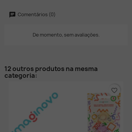
Comentários (0)
De momento, sem avaliações.
12 outros produtos na mesma
categoria:
favorite_border