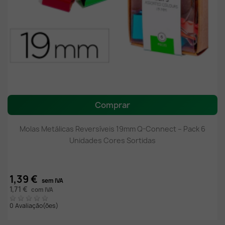
Comprar
Molas Metálicas Reversíveis 19mm Q-Connect – Pack 6
Unidades Cores Sortidas
1,39 €
sem IVA
1,71 €
com IVA
0 Avaliação(ões)