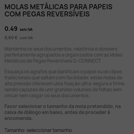
MOLAS METÁLICAS PARA PAPEIS
COM PEGAS REVERSÍVEIS
0.49
sem IVA
0,60 €
com IVA
Mantenha os seus documentos, relatórios e dossiers
perfeitamente agrupados e organizados com as Molas
Metálicas de Pegas Reversíveis Q-CONNECT.
Esqueça os agrafos que danificam o papel ou os clipes
tradicionais que saltam com facilidade; estas molas de
alta pressão oferecem uma fixação ultra-segura e firme,
sendo capazes de unir grandes volumes de folhas sem
vincar nem rasgar os seus documentos.
Favor selecionar o tamanho da mola pretendido, na
caixa de diálogo em baixo, antes de proceder à
encomenda.
Tamanho: seleccionar tamanho