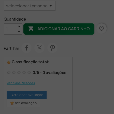
Quantidade

favorite_border
ADICIONAR AO CARRINHO
Partilhar
Classificação total
:
0
/
5
-
0
avaliações
Ver classificações
Adicionar avaliação
Ver avaliação