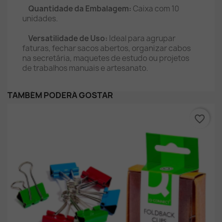
Quantidade da Embalagem:
Caixa com 10
unidades.
Versatilidade de Uso:
Ideal para agrupar
faturas, fechar sacos abertos, organizar cabos
na secretária, maquetes de estudo ou projetos
de trabalhos manuais e artesanato.
TAMBÉM PODERÁ GOSTAR
favorite_border