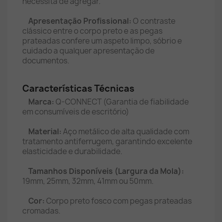
necessita de agregar.
Apresentação Profissional:
O contraste
clássico entre o corpo preto e as pegas
prateadas confere um aspeto limpo, sóbrio e
cuidado a qualquer apresentação de
documentos.
Características Técnicas
Marca:
Q-CONNECT (Garantia de fiabilidade
em consumíveis de escritório)
Material:
Aço metálico de alta qualidade com
tratamento antiferrugem, garantindo excelente
elasticidade e durabilidade.
Tamanhos Disponíveis (Largura da Mola):
19mm, 25mm, 32mm, 41mm ou 50mm.
Cor:
Corpo preto fosco com pegas prateadas
cromadas.