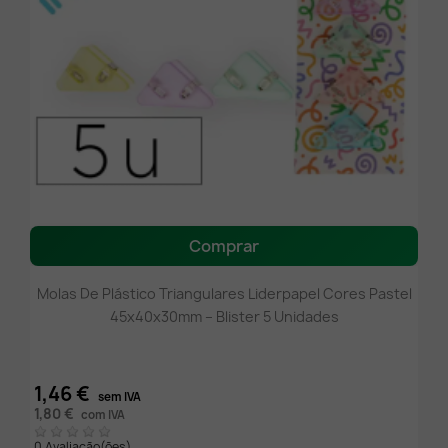
Comprar
Molas De Plástico Triangulares Liderpapel Cores Pastel
45x40x30mm – Blister 5 Unidades
1,46 €
sem IVA
1,80 €
com IVA
0 Avaliação(ões)