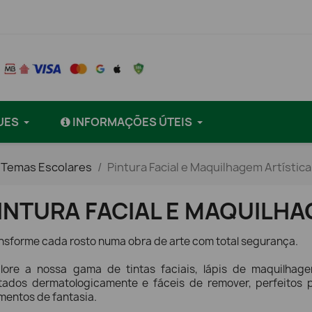
UES
INFORMAÇÕES ÚTEIS
e Temas Escolares
Pintura Facial e Maquilhagem Artística
INTURA FACIAL E MAQUILHA
nsforme cada rosto numa obra de arte com total segurança.
lore a nossa gama de tintas faciais, lápis de maquilhag
tados dermatologicamente e fáceis de remover, perfeitos p
entos de fantasia.