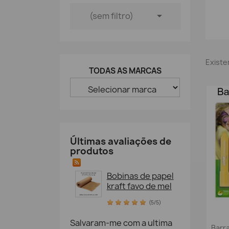

(sem filtro)
Existe
TODAS AS MARCAS
Últimas avaliações de
produtos
Bobinas de papel
kraft favo de mel
(5/5)
Salvaram-me com a ultima
Barr