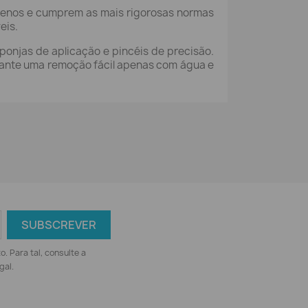
abenos e cumprem as mais rigorosas normas
eis.
ponjas de aplicação e pincéis de precisão.
arante uma remoção fácil apenas com água e
 Para tal, consulte a
gal.