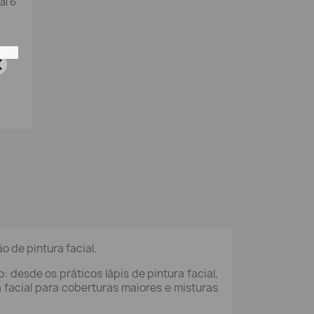
al 6
 de pintura facial.
 desde os práticos lápis de pintura facial,
a facial para coberturas maiores e misturas