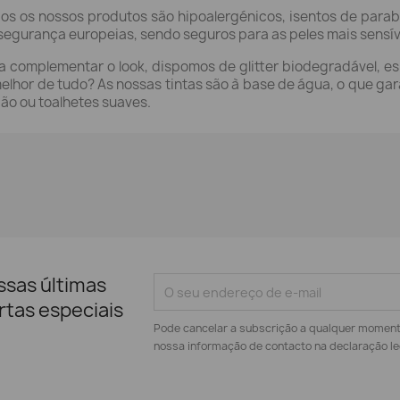
os os nossos produtos são hipoalergénicos, isentos de par
segurança europeias, sendo seguros para as peles mais sensív
a complementar o look, dispomos de glitter biodegradável, es
elhor de tudo? As nossas tintas são à base de água, o que g
ão ou toalhetes suaves.
ssas últimas
rtas especiais
Pode cancelar a subscrição a qualquer momento.
nossa informação de contacto na declaração le