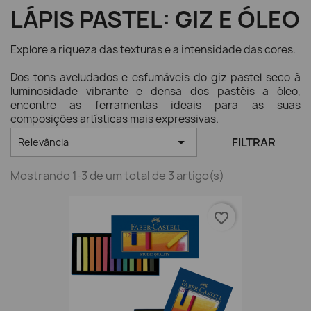
LÁPIS PASTEL: GIZ E ÓLEO
Explore a riqueza das texturas e a intensidade das cores.
Dos tons aveludados e esfumáveis do giz pastel seco à
luminosidade vibrante e densa dos pastéis a óleo,
encontre as ferramentas ideais para as suas
composições artísticas mais expressivas.

FILTRAR
Relevância
Mostrando 1-3 de um total de 3 artigo(s)
favorite_border