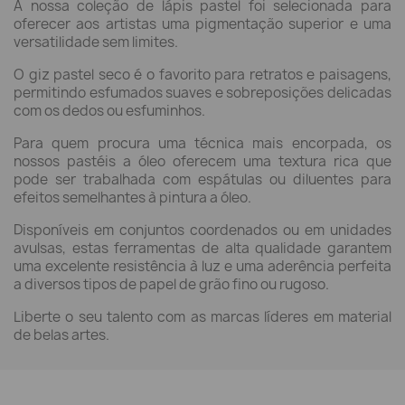
A nossa coleção de lápis pastel foi selecionada para
oferecer aos artistas uma pigmentação superior e uma
versatilidade sem limites.
O giz pastel seco é o favorito para retratos e paisagens,
permitindo esfumados suaves e sobreposições delicadas
com os dedos ou esfuminhos.
Para quem procura uma técnica mais encorpada, os
nossos pastéis a óleo oferecem uma textura rica que
pode ser trabalhada com espátulas ou diluentes para
efeitos semelhantes à pintura a óleo.
Disponíveis em conjuntos coordenados ou em unidades
avulsas, estas ferramentas de alta qualidade garantem
uma excelente resistência à luz e uma aderência perfeita
a diversos tipos de papel de grão fino ou rugoso.
Liberte o seu talento com as marcas líderes em material
de belas artes.