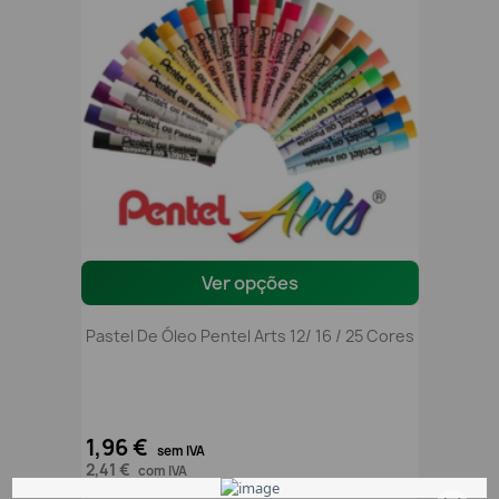
Ver opções
Pastel De Óleo Pentel Arts 12/ 16 / 25 Cores
1,96 €
sem IVA
2,41 €
com IVA