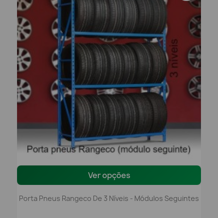
Ver opções
Porta Pneus Rangeco De 3 Níveis - Módulos Seguintes