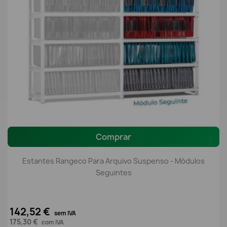
Comprar
Estantes Rangeco Para Arquivo Suspenso - Módulos
Seguintes
142,52 €
sem IVA
175,30 €
com IVA