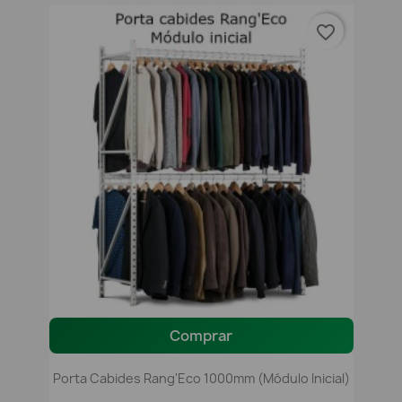
favorite_border
Comprar
Porta Cabides Rang'Eco 1000mm (módulo Inicial)