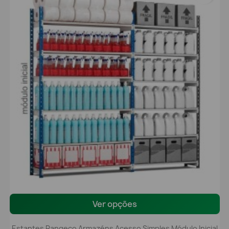
Ver opções
Estantes Rangeco Armazéns Acesso Simples Módulo Inicial