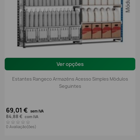
Ver opções
Estantes Rangeco Armazéns Acesso Simples Módulos
Seguintes
69,01 €
sem IVA
84,88 €
com IVA
0 Avaliação(ões)