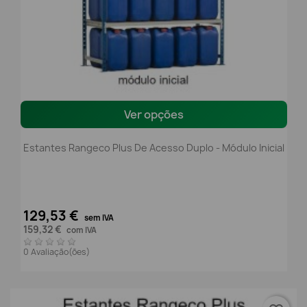
Ver opções
Estantes Rangeco Plus De Acesso Duplo - Módulo Inicial
129,53 €
sem IVA
159,32 €
com IVA
0 Avaliação(ões)