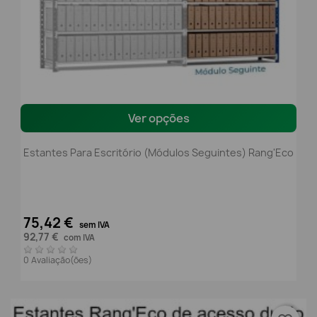
Ver opções
Estantes Para Escritório (módulos Seguintes) Rang'Eco
75,42 €
sem IVA
92,77 €
com IVA
0 Avaliação(ões)