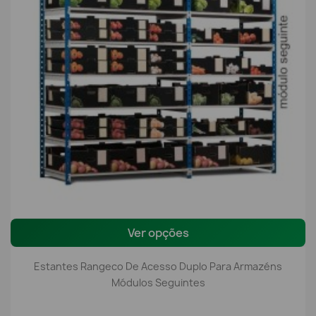
Ver opções
Estantes Rangeco De Acesso Duplo Para Armazéns
Módulos Seguintes