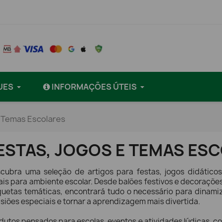
UES
INFORMAÇÕES ÚTEIS
e Temas Escolares
ESTAS, JOGOS E TEMAS ES
cubra uma seleção de artigos para festas, jogos didáticos
ais para ambiente escolar. Desde balões festivos e decorações
quetas temáticas, encontrará tudo o necessário para dinamiz
siões especiais e tornar a aprendizagem mais divertida.
dutos pensados para escolas, eventos e atividades lúdicas, c