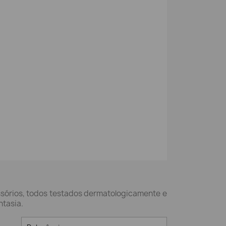
essórios, todos testados dermatologicamente e
ntasia.