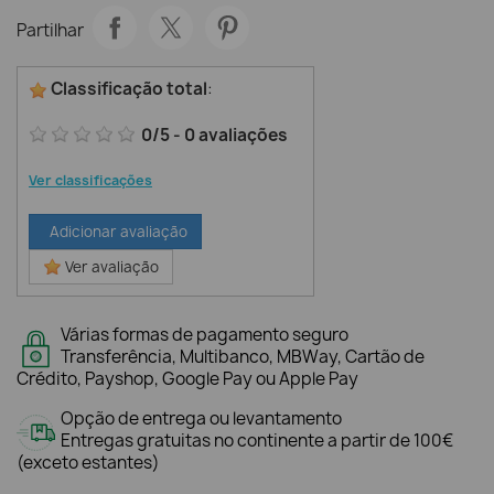
Partilhar
Classificação total
:
0
/
5
-
0
avaliações
Ver classificações
Adicionar avaliação
Ver avaliação
Várias formas de pagamento seguro
Transferência, Multibanco, MBWay, Cartão de
Crédito, Payshop, Google Pay ou Apple Pay
Opção de entrega ou levantamento
Entregas gratuitas no continente a partir de 100€
(exceto estantes)