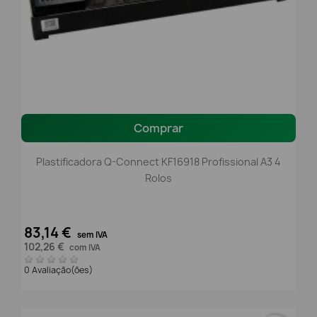
Comprar
Plastificadora Q-Connect KF16918 Profissional A3 4
Rolos
83,14 €
sem IVA
102,26 €
com IVA
0 Avaliação(ões)