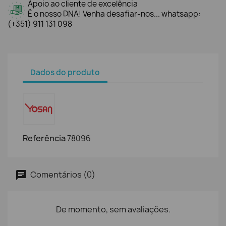
Apoio ao cliente de excelência
É o nosso DNA! Venha desafiar-nos... whatsapp:
(+351) 911 131 098
Dados do produto
Referência
78096
Comentários (0)
De momento, sem avaliações.