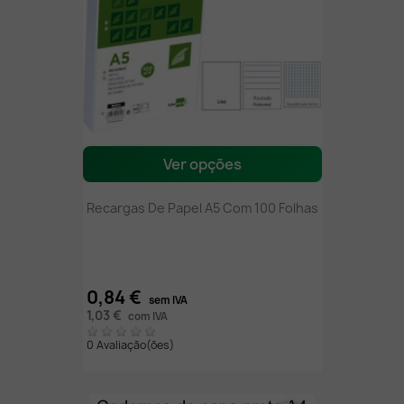
Ver opções
Recargas De Papel A5 Com 100 Folhas
0,84 €
sem IVA
1,03 €
com IVA
0 Avaliação(ões)