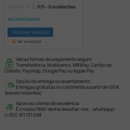
0
/
5
-
0
avaliações
Ver classificações
Adicionar avaliação
Ver avaliação
Várias formas de pagamento seguro
Transferência, Multibanco, MBWay, Cartão de
Crédito, Payshop, Google Pay ou Apple Pay
Opção de entrega ou levantamento
Entregas gratuitas no continente a partir de 100€
(exceto estantes)
Apoio ao cliente de excelência
É o nosso DNA! Venha desafiar-nos... whatsapp:
(+351) 911 131 098