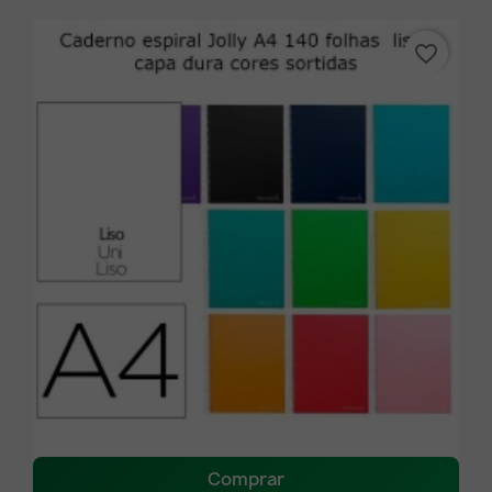
favorite_border
Comprar