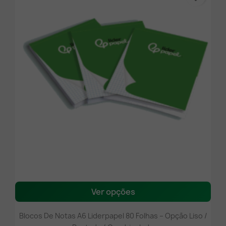
Ver opções
Blocos De Notas A6 Liderpapel 80 Folhas – Opção Liso /