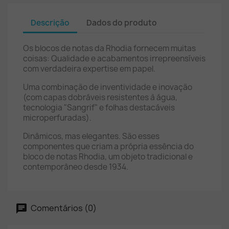
Descrição
Dados do produto
Os blocos de notas da Rhodia fornecem muitas
coisas: Qualidade e acabamentos irrepreensíveis
com verdadeira expertise em papel.
Uma combinação de inventividade e inovação
(com capas dobráveis ​​resistentes à água,
tecnologia "Sangrif" e folhas destacáveis ​​
microperfuradas).
Dinâmicos, mas elegantes. São esses
componentes que criam a própria essência do
bloco de notas Rhodia, um objeto tradicional e
contemporâneo desde 1934.
Comentários (0)