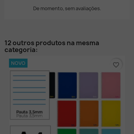
De momento, sem avaliações.
12 outros produtos na mesma
categoria:
NOVO
favorite_border