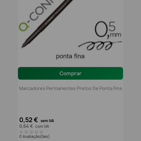
Comprar
Marcadores Permanentes Pretos De Ponta Fina
0,52 €
sem IVA
0,64 €
com IVA
0 Avaliação(ões)