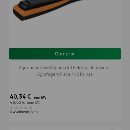
Comprar
Agrafador Rexel Optima 40 Esforço Reduzido –
Agrafagem Plana / 40 Folhas
40,34 €
sem IVA
49,62 €
com IVA
0 Avaliação(ões)