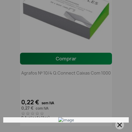
Comprar
Agrafos Nº 10/4 Q.Connect Caixas Com 1000
0,22 €
sem IVA
0,27 €
com IVA
0 Avaliação(ões)