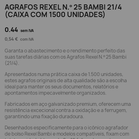
AGRAFOS REXEL N.º 25 BAMBI 21/4
(CAIXA COM 1500 UNIDADES)
0.44
sem IVA
0,54 €
com IVA
Garanta o abastecimento e o rendimento perfeito das
suas tarefas diárias com os Agrafos Rexel N.º 25 Bambi
(21/4).
Apresentados numa prática caixa de 1.500 unidades,
estes agrafos originais de alta qualidade são a escolha
ideal para manter os seus documentos, relatórios e
apontamentos impecavelmente organizados.
Fabricados em aço galvanizado premium, oferecem uma
resistência excecional contra a oxidação e a ferrugem,
garantindo uma fixação duradoura.
Desenhados especificamente para o icónico agrafador
de bolso Rexel Bambi e modelos compatíveis, fixam com