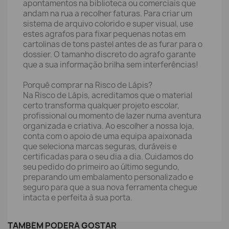
apontamentos na biblioteca ou comerciais que
andam na rua a recolher faturas. Para criar um
sistema de arquivo colorido e super visual, use
estes agrafos para fixar pequenas notas em
cartolinas de tons pastel antes de as furar para o
dossier. O tamanho discreto do agrafo garante
que a sua informação brilha sem interferências!
Porquê comprar na Risco de Lápis?
Na Risco de Lápis, acreditamos que o material
certo transforma qualquer projeto escolar,
profissional ou momento de lazer numa aventura
organizada e criativa. Ao escolher a nossa loja,
conta com o apoio de uma equipa apaixonada
que seleciona marcas seguras, duráveis e
certificadas para o seu dia a dia. Cuidamos do
seu pedido do primeiro ao último segundo,
preparando um embalamento personalizado e
seguro para que a sua nova ferramenta chegue
intacta e perfeita à sua porta.
TAMBÉM PODERÁ GOSTAR