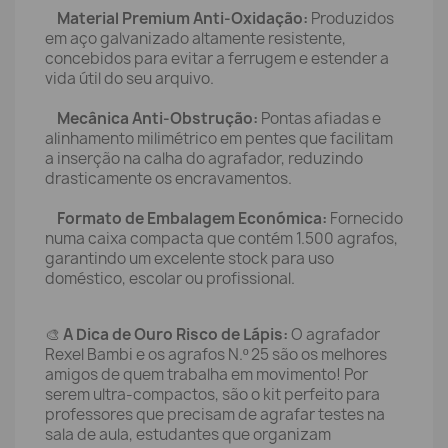
Material Premium Anti-Oxidação:
Produzidos
em aço galvanizado altamente resistente,
concebidos para evitar a ferrugem e estender a
vida útil do seu arquivo.
Mecânica Anti-Obstrução:
Pontas afiadas e
alinhamento milimétrico em pentes que facilitam
a inserção na calha do agrafador, reduzindo
drasticamente os encravamentos.
Formato de Embalagem Económica:
Fornecido
numa caixa compacta que contém 1.500 agrafos,
garantindo um excelente stock para uso
doméstico, escolar ou profissional.
🎨
A Dica de Ouro Risco de Lápis:
O agrafador
Rexel Bambi e os agrafos N.º 25 são os melhores
amigos de quem trabalha em movimento! Por
serem ultra-compactos, são o kit perfeito para
professores que precisam de agrafar testes na
sala de aula, estudantes que organizam