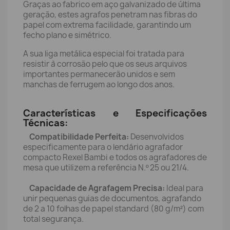
Graças ao fabrico em aço galvanizado de última
geração, estes agrafos penetram nas fibras do
papel com extrema facilidade, garantindo um
fecho plano e simétrico.
A sua liga metálica especial foi tratada para
resistir à corrosão pelo que os seus arquivos
importantes permanecerão unidos e sem
manchas de ferrugem ao longo dos anos.
Características e Especificações
Técnicas:
Compatibilidade Perfeita:
Desenvolvidos
especificamente para o lendário agrafador
compacto Rexel Bambi e todos os agrafadores de
mesa que utilizem a referência N.º 25 ou 21/4.
Capacidade de Agrafagem Precisa:
Ideal para
unir pequenas guias de documentos, agrafando
de 2 a 10 folhas de papel standard (80 g/m²) com
total segurança.