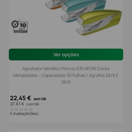
Ver opções
Agrafador Metálico Petrus 635 WOW Cores
Metalizadas – Capacidade 30 Folhas / Agrafos 24/6 E
26/6
22,45 €
sem IVA
27,61 €
com IVA
0 Avaliação(ões)