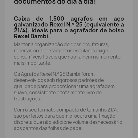
documentos do dia a dia!
Caixa de 1.500 agrafos em aço
galvanizado Rexel N.º 25 (equivalente a
21/4), ideais para o agrafador de bolso
Rexel Bambi.
Manter a organização de dossiers, faturas,
receitas ou apontamentos escolares exige
consumíveis fiáveis que não falhem no momento
mais importante.
Os Agrafos Rexel N.º 25 Bambi foram
desenvolvidos sob rigorosos padrões de
qualidade para proporcionar uma agrafagem
suave, consistente e totalmente livre de
frustrações.
Com o seu formato compacto de tamanho 21/4,
são perfeitos para quem procura uma fixação
discreta que não adicione volume desnecessário
aos cantos das folhas de papel.