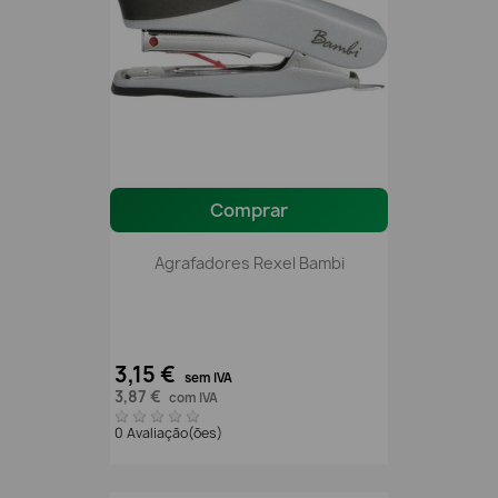
Comprar
Agrafadores Rexel Bambi
3,15 €
sem IVA
3,87 €
com IVA
0 Avaliação(ões)