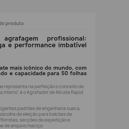
do produto
grafagem profissional:
ga e performance imbatível
cate mais icónico do mundo, com
o e capacidade para 50 folhas
e representa na perfeição o conceito de
a inteira", é o Agrafador de Alicate Rapid
xigentes padrões de engenharia sueca,
 escolha de eleição para balcões de
floristas, secções de expedição e
me de arquivo maciço.