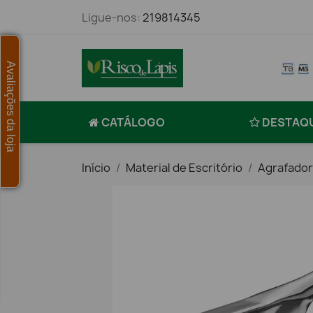
Ligue-nos:
219814345
Avaliações da loja
CATÁLOGO
DESTAQ
Início
Material de Escritório
Agrafador