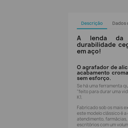
Descrição
Dados 
A lenda da a
durabilidade ce
em aço!
O agrafador de ali
acabamento cromad
sem esforço.
Se há uma ferramenta qu
"feito para durar uma vid
K1.
Fabricado sob os mais e
este modelo clássico é a
atendimento, farmácias, 
escritórios com um volu