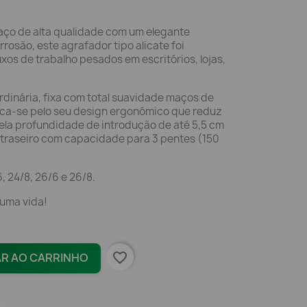
aço de alta qualidade com um elegante
osão, este agrafador tipo alicate foi
os de trabalho pesados em escritórios, lojas,
inária, fixa com total suavidade maços de
taca-se pelo seu design ergonómico que reduz
ela profundidade de introdução de até 5,5 cm
 traseiro com capacidade para 3 pentes (150
 24/8, 26/6 e 26/8.
 uma vida!
favorite_border
AR AO CARRINHO