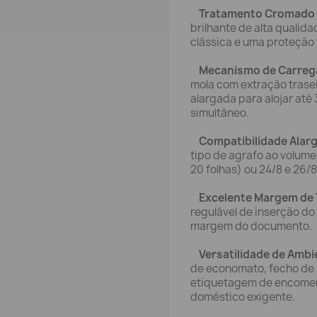
Tratamento Cromado
brilhante de alta qualid
clássica e uma proteção 
Mecanismo de Carreg
mola com extração trase
alargada para alojar até
simultâneo.
Compatibilidade Alar
tipo de agrafo ao volume 
20 folhas) ou 24/8 e 26/
Excelente Margem de 
regulável de inserção do
margem do documento.
Versatilidade de Ambi
de economato, fecho de 
etiquetagem de encomend
doméstico exigente.