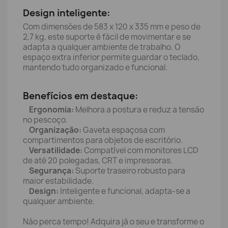
Design inteligente:
Com dimensões de 583 x 120 x 335 mm e peso de
2,7 kg, este suporte é fácil de movimentar e se
adapta a qualquer ambiente de trabalho. O
espaço extra inferior permite guardar o teclado,
mantendo tudo organizado e funcional.
Benefícios em destaque:
Ergonomia:
Melhora a postura e reduz a tensão
no pescoço.
Organização:
Gaveta espaçosa com
compartimentos para objetos de escritório.
Versatilidade:
Compatível com monitores LCD
de até 20 polegadas, CRT e impressoras.
Segurança:
Suporte traseiro robusto para
maior estabilidade.
Design:
Inteligente e funcional, adapta-se a
qualquer ambiente.
Não perca tempo! Adquira já o seu e transforme o