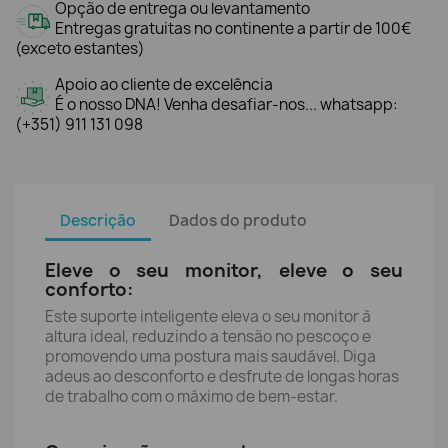
Opção de entrega ou levantamento
Entregas gratuitas no continente a partir de 100€
(exceto estantes)
Apoio ao cliente de excelência
É o nosso DNA! Venha desafiar-nos... whatsapp:
(+351) 911 131 098
Descrição
Dados do produto
Eleve o seu monitor, eleve o seu
conforto:
Este suporte inteligente eleva o seu monitor à
altura ideal, reduzindo a tensão no pescoço e
promovendo uma postura mais saudável. Diga
adeus ao desconforto e desfrute de longas horas
de trabalho com o máximo de bem-estar.