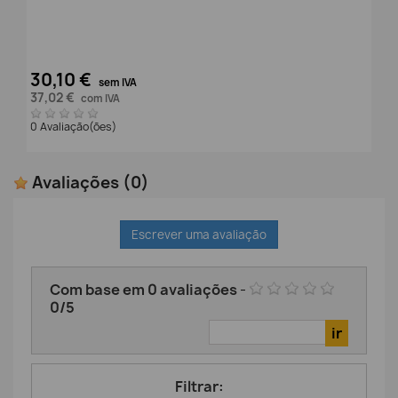
30,10 €
sem IVA
37,02 €
com IVA
0 Avaliação(ões)
Avaliações
(0)
Escrever uma avaliação
Com base em
0
avaliações
-
0
/
5
Filtrar: