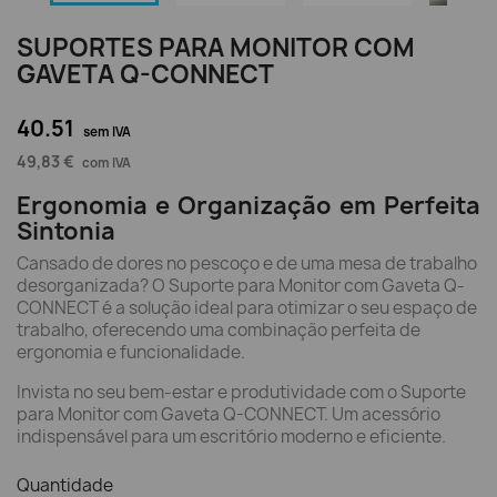
SUPORTES PARA MONITOR COM
GAVETA Q-CONNECT
40.51
sem IVA
49,83 €
com IVA
Ergonomia e Organização em Perfeita
Sintonia
Cansado de dores no pescoço e de uma mesa de trabalho
desorganizada? O Suporte para Monitor com Gaveta Q-
CONNECT é a solução ideal para otimizar o seu espaço de
trabalho, oferecendo uma combinação perfeita de
ergonomia e funcionalidade.
Invista no seu bem-estar e produtividade com o Suporte
para Monitor com Gaveta Q-CONNECT. Um acessório
indispensável para um escritório moderno e eficiente.
Quantidade