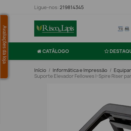
Ligue-nos:
219814345
Avaliações da loja
CATÁLOGO
DESTAQ
Início
Informática e Impressão
Equipa
Suporte Elevador Fellowes I-Spire Riser par