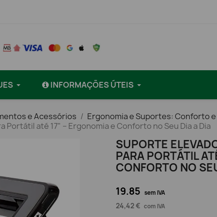
UES
INFORMAÇÕES ÚTEIS
mentos e Acessórios
Ergonomia e Suportes: Conforto e
a Portátil até 17" – Ergonomia e Conforto no Seu Dia a Dia
SUPORTE ELEVADO
PARA PORTÁTIL AT
CONFORTO NO SEU 
19.85
sem IVA
24,42 €
com IVA