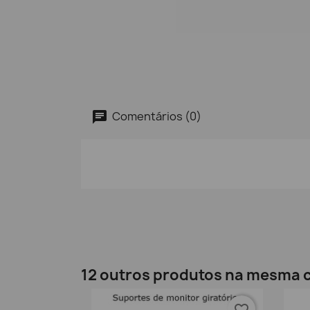
Comentários (0)
12 outros produtos na mesma c
favorite_border