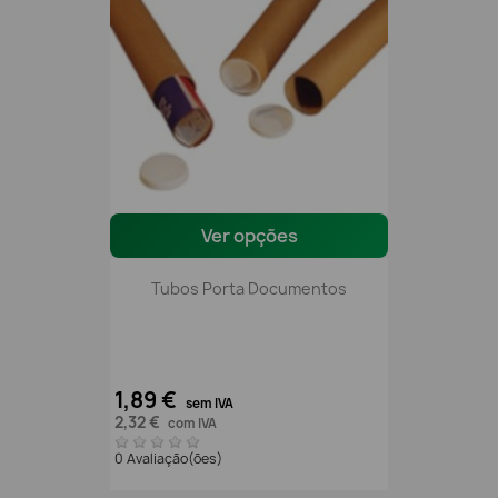
Ver opções
Tubos Porta Documentos
1,89 €
sem IVA
2,32 €
com IVA
0 Avaliação(ões)