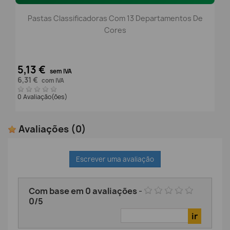
Pastas Classificadoras Com 13 Departamentos De
Cores
5,13 €
sem IVA
6,31 €
com IVA
0 Avaliação(ões)
Avaliações
(0)
Escrever uma avaliação
Com base em
0
avaliações
-
0
/
5