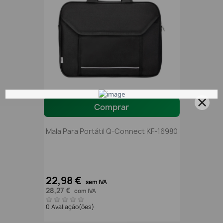
Comprar
Mala Para Portátil Q-Connect KF-16980
22,98 €
sem IVA
28,27 €
com IVA
0 Avaliação(ões)