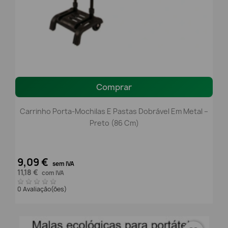
Comprar
Carrinho Porta-Mochilas E Pastas Dobrável Em Metal –
Preto (86 Cm)
9,09 €
sem IVA
11,18 €
com IVA
0 Avaliação(ões)