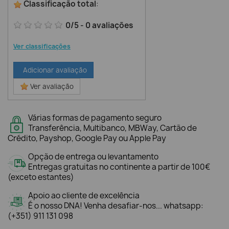
Classificação total
:
0
/
5
-
0
avaliações
Ver classificações
Adicionar avaliação
Ver avaliação
Várias formas de pagamento seguro
Transferência, Multibanco, MBWay, Cartão de
Crédito, Payshop, Google Pay ou Apple Pay
Opção de entrega ou levantamento
Entregas gratuitas no continente a partir de 100€
(exceto estantes)
Apoio ao cliente de excelência
É o nosso DNA! Venha desafiar-nos... whatsapp:
(+351) 911 131 098