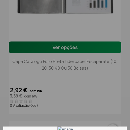
Ver opções
Capa Catálogo Fólio Preta Liderpapel Escaparate (10,
20, 30,40 Ou 50 Bolsas)
2,92 €
sem IVA
3,59 €
com IVA
0 Avaliação(ões)