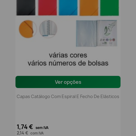
Ver opções
Capas Catálogo Com Espiral E Fecho De Elásticos
1,74 €
sem IVA
2,14 €
com IVA