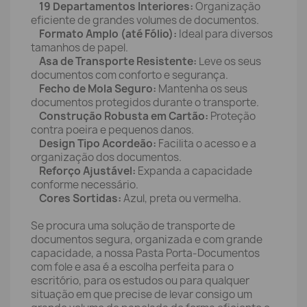
19 Departamentos Interiores:
Organização
eficiente de grandes volumes de documentos.
Formato Amplo (até Fólio):
Ideal para diversos
tamanhos de papel.
Asa de Transporte Resistente:
Leve os seus
documentos com conforto e segurança.
Fecho de Mola Seguro:
Mantenha os seus
documentos protegidos durante o transporte.
Construção Robusta em Cartão:
Proteção
contra poeira e pequenos danos.
Design Tipo Acordeão:
Facilita o acesso e a
organização dos documentos.
Reforço Ajustável:
Expanda a capacidade
conforme necessário.
Cores Sortidas:
Azul, preta ou vermelha.
Se procura uma solução de transporte de
documentos segura, organizada e com grande
capacidade, a nossa Pasta Porta-Documentos
com fole e asa é a escolha perfeita para o
escritório, para os estudos ou para qualquer
situação em que precise de levar consigo um