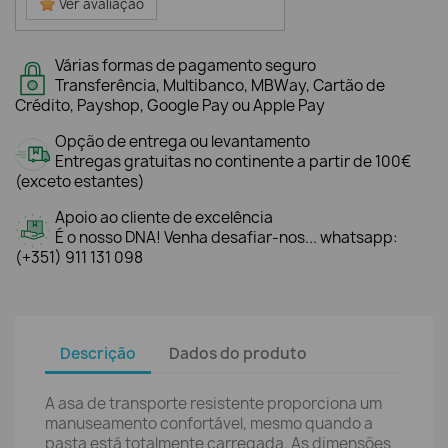
Ver avaliação
Várias formas de pagamento seguro
Transferência, Multibanco, MBWay, Cartão de
Crédito, Payshop, Google Pay ou Apple Pay
Opção de entrega ou levantamento
Entregas gratuitas no continente a partir de 100€
(exceto estantes)
Apoio ao cliente de excelência
É o nosso DNA! Venha desafiar-nos... whatsapp:
(+351) 911 131 098
Descrição
Dados do produto
A asa de transporte resistente proporciona um
manuseamento confortável, mesmo quando a
pasta está totalmente carregada. As dimensões