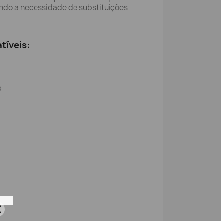
ando a necessidade de substituições
tíveis:
s