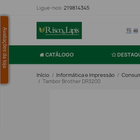
Ligue-nos:
219814345
Avaliações da loja
CATÁLOGO
DESTAQ
Início
Informática e Impressão
Consum
Tambor Brother DR3200