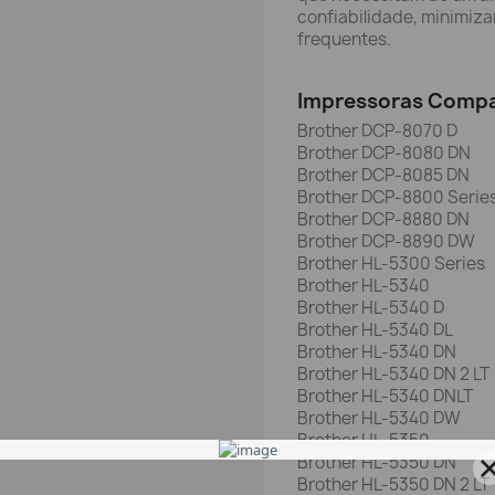
confiabilidade, minimiz
frequentes.
Impressoras Compa
Brother DCP-8070 D
Brother DCP-8080 DN
Brother DCP-8085 DN
Brother DCP-8800 Serie
Brother DCP-8880 DN
Brother DCP-8890 DW
Brother HL-5300 Series
Brother HL-5340
Brother HL-5340 D
Brother HL-5340 DL
Brother HL-5340 DN
Brother HL-5340 DN 2 LT
Brother HL-5340 DNLT
Brother HL-5340 DW
Brother HL-5350
Brother HL-5350 DN
Brother HL-5350 DN 2 LT