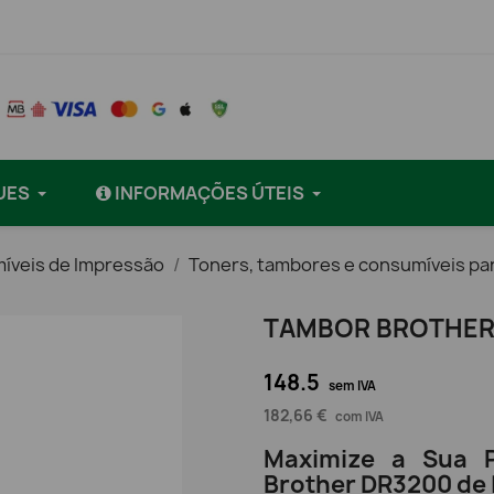
UES
INFORMAÇÕES ÚTEIS
íveis de Impressão
Toners, tambores e consumíveis pa
TAMBOR BROTHER
148.5
sem IVA
182,66 €
com IVA
Maximize a Sua 
Brother DR3200 de