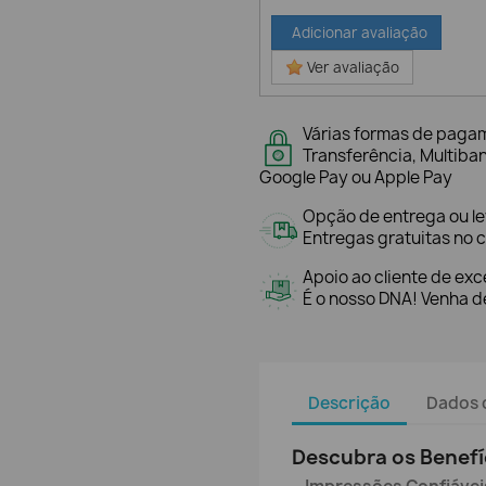
Adicionar avaliação
Ver avaliação
Várias formas de paga
Transferência, Multiba
Google Pay ou Apple Pay
Opção de entrega ou l
Entregas gratuitas no c
Apoio ao cliente de exc
É o nosso DNA! Venha de
Descrição
Dados 
Descubra os Benefí