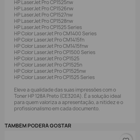
HP LaserJet Pro CP1525nw
HP LaserJet Pro CP1526nw
HP LaserJet Pro CP1527nw
HP LaserJet Pro CP1528nw
HP LaserJet Pro CP1525 Series
HP Color LaserJet Pro CM1400 Series
HP Color LaserJet Pro CM1415fn
HP Color LaserJet Pro CM1415fnw
HP Color LaserJet Pro CP1500 Series
HP Color LaserJet Pro CP1525
HP Color LaserJet Pro CP1525n
HP Color LaserJet Pro CP1525nw
HP Color LaserJet Pro CP1525 Series
Eleve a qualidade das suas impressões com o
Toner HP 128A Preto (CE320A). É a solução ideal
para quem valoriza a apresentação, a nitidez e o
profissionalismo em cada documento.
TAMBÉM PODERÁ GOSTAR