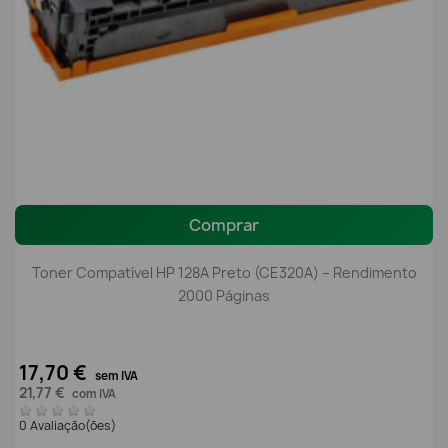
Comprar
Toner Compatível HP 128A Preto (CE320A) – Rendimento
2000 Páginas
17,70 €
sem IVA
21,77 €
com IVA
0 Avaliação(ões)