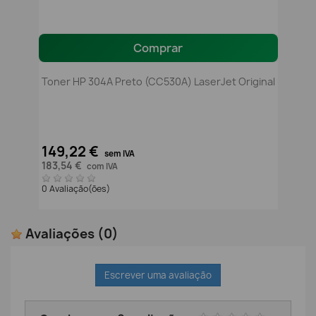
Comprar
Toner HP 304A Preto (CC530A) LaserJet Original
149,22 €
sem IVA
183,54 €
com IVA
0 Avaliação(ões)
Avaliações
(0)
Escrever uma avaliação