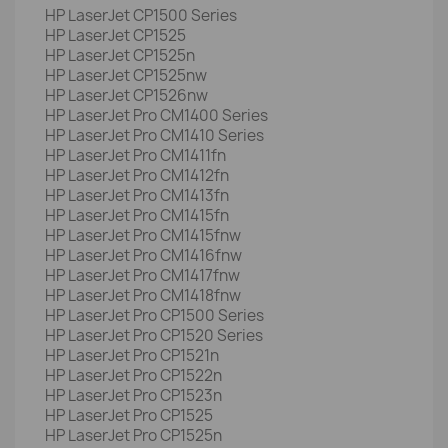
HP LaserJet CP1500 Series
HP LaserJet CP1525
HP LaserJet CP1525n
HP LaserJet CP1525nw
HP LaserJet CP1526nw
HP LaserJet Pro CM1400 Series
HP LaserJet Pro CM1410 Series
HP LaserJet Pro CM1411fn
HP LaserJet Pro CM1412fn
HP LaserJet Pro CM1413fn
HP LaserJet Pro CM1415fn
HP LaserJet Pro CM1415fnw
HP LaserJet Pro CM1416fnw
HP LaserJet Pro CM1417fnw
HP LaserJet Pro CM1418fnw
HP LaserJet Pro CP1500 Series
HP LaserJet Pro CP1520 Series
HP LaserJet Pro CP1521n
HP LaserJet Pro CP1522n
HP LaserJet Pro CP1523n
HP LaserJet Pro CP1525
HP LaserJet Pro CP1525n