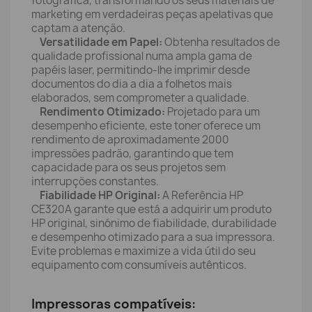
fotográfica, transformando os seus materiais de
marketing em verdadeiras peças apelativas que
captam a atenção.
Versatilidade em Papel:
Obtenha resultados de
qualidade profissional numa ampla gama de
papéis laser, permitindo-lhe imprimir desde
documentos do dia a dia a folhetos mais
elaborados, sem comprometer a qualidade.
Rendimento Otimizado:
Projetado para um
desempenho eficiente, este toner oferece um
rendimento de aproximadamente 2000
impressões padrão, garantindo que tem
capacidade para os seus projetos sem
interrupções constantes.
Fiabilidade HP Original:
A Referência HP
CE320A garante que está a adquirir um produto
HP original, sinónimo de fiabilidade, durabilidade
e desempenho otimizado para a sua impressora.
Evite problemas e maximize a vida útil do seu
equipamento com consumíveis autênticos.
Impressoras compatíveis: