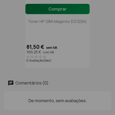
Comprar
Toner HP 128A Magenta (CE323A)
81,50 €
sem IVA
100,25 €
com IVA
0 Avaliação(ões)
Comentários (0)
De momento, sem avaliações.