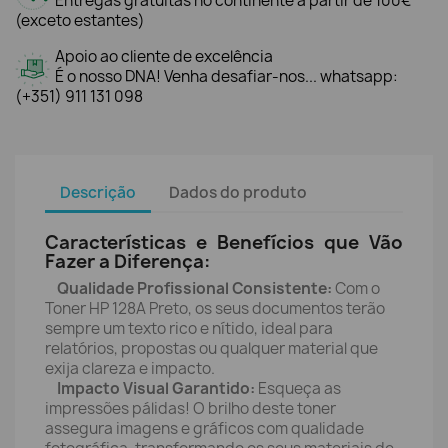
Entregas gratuitas no continente a partir de 100€
(exceto estantes)
Apoio ao cliente de excelência
É o nosso DNA! Venha desafiar-nos... whatsapp:
(+351) 911 131 098
Descrição
Dados do produto
Características e Benefícios que Vão
Fazer a Diferença:
Qualidade Profissional Consistente:
Com o
Toner HP 128A Preto, os seus documentos terão
sempre um texto rico e nítido, ideal para
relatórios, propostas ou qualquer material que
exija clareza e impacto.
Impacto Visual Garantido:
Esqueça as
impressões pálidas! O brilho deste toner
assegura imagens e gráficos com qualidade