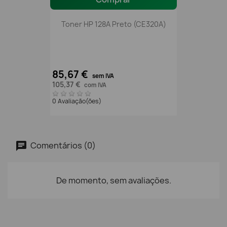
Toner HP 128A Preto (CE320A)
85,67 €
sem IVA
105,37 €
com IVA
0 Avaliação(ões)
Comentários (0)
De momento, sem avaliações.