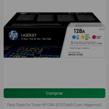
Comprar
Pack Triplo De Toner HP 128A (CF371AM) Cyan, Magenta E