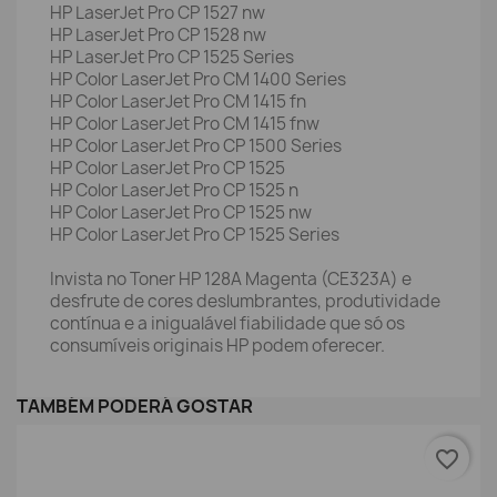
HP LaserJet Pro CP 1527 nw
HP LaserJet Pro CP 1528 nw
HP LaserJet Pro CP 1525 Series
HP Color LaserJet Pro CM 1400 Series
HP Color LaserJet Pro CM 1415 fn
HP Color LaserJet Pro CM 1415 fnw
HP Color LaserJet Pro CP 1500 Series
HP Color LaserJet Pro CP 1525
HP Color LaserJet Pro CP 1525 n
HP Color LaserJet Pro CP 1525 nw
HP Color LaserJet Pro CP 1525 Series
Invista no Toner HP 128A Magenta (CE323A) e
desfrute de cores deslumbrantes, produtividade
contínua e a inigualável fiabilidade que só os
consumíveis originais HP podem oferecer.
TAMBÉM PODERÁ GOSTAR
favorite_border