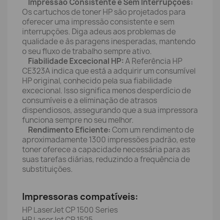
Impressão Consistente e Sem Interrupções:
Os cartuchos de toner HP são projetados para
oferecer uma impressão consistente e sem
interrupções. Diga adeus aos problemas de
qualidade e às paragens inesperadas, mantendo
o seu fluxo de trabalho sempre ativo.
Fiabilidade Excecional HP:
A Referência HP
CE323A indica que está a adquirir um consumível
HP original, conhecido pela sua fiabilidade
excecional. Isso significa menos desperdício de
consumíveis e a eliminação de atrasos
dispendiosos, assegurando que a sua impressora
funciona sempre no seu melhor.
Rendimento Eficiente:
Com um rendimento de
aproximadamente 1300 impressões padrão, este
toner oferece a capacidade necessária para as
suas tarefas diárias, reduzindo a frequência de
substituições.
Impressoras compatíveis:
HP LaserJet CP 1500 Series
HP LaserJet CP 1525