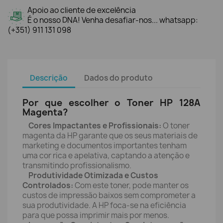
Apoio ao cliente de excelência
É o nosso DNA! Venha desafiar-nos... whatsapp:
(+351) 911 131 098
Descrição
Dados do produto
Por que escolher o Toner HP 128A
Magenta?
Cores Impactantes e Profissionais:
O toner
magenta da HP garante que os seus materiais de
marketing e documentos importantes tenham
uma cor rica e apelativa, captando a atenção e
transmitindo profissionalismo.
Produtividade Otimizada e Custos
Controlados:
Com este toner, pode manter os
custos de impressão baixos sem comprometer a
sua produtividade. A HP foca-se na eficiência
para que possa imprimir mais por menos.