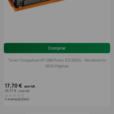
Comprar
Toner Compatível HP 128A Preto (CE320A) – Rendimento
2000 Páginas
17,70 €
sem IVA
21,77 €
com IVA
0 Avaliação(ões)