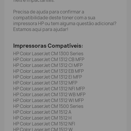
fiéis e impactantes.
Precisa de ajuda para confirmar a
compatibilidade deste toner com a sua
impressora HP ou tem alguma questão adicional?
Estamos aqui para ajudar!
Impressoras Compatíveis:
HP Color LaserJet CM 1300 Series
HP Color LaserJet CM 1312 CB MFP
HP Color LaserJet CM 1312 CI MFP
HP Color LaserJet CM 1312 EB MFP
HP Color LaserJet CM 1312 EI MFP
HP Color LaserJet CM 1312 MFP
HP Color LaserJet CM 1312 NFI MFP
HP Color LaserJet CM 1312 WB MFP
HP Color LaserJet CM 1312 WI MFP
HP Color LaserJet CM 1500 Series
HP Color LaserJet CM 1512 A
HP Color LaserJet CM 1512 H
HP Color LaserJet CM 1512 NFI
HP Color LaserJet CM 1512 W