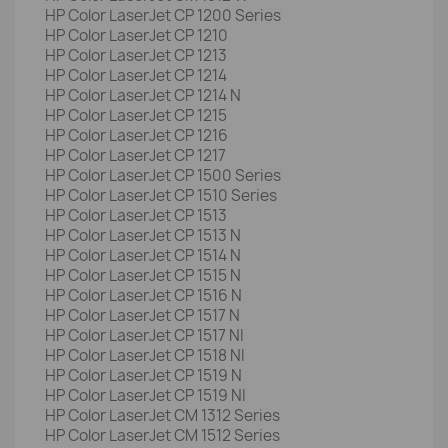
HP Color LaserJet CP 1200 Series
HP Color LaserJet CP 1210
HP Color LaserJet CP 1213
HP Color LaserJet CP 1214
HP Color LaserJet CP 1214 N
HP Color LaserJet CP 1215
HP Color LaserJet CP 1216
HP Color LaserJet CP 1217
HP Color LaserJet CP 1500 Series
HP Color LaserJet CP 1510 Series
HP Color LaserJet CP 1513
HP Color LaserJet CP 1513 N
HP Color LaserJet CP 1514 N
HP Color LaserJet CP 1515 N
HP Color LaserJet CP 1516 N
HP Color LaserJet CP 1517 N
HP Color LaserJet CP 1517 NI
HP Color LaserJet CP 1518 NI
HP Color LaserJet CP 1519 N
HP Color LaserJet CP 1519 NI
HP Color LaserJet CM 1312 Series
HP Color LaserJet CM 1512 Series