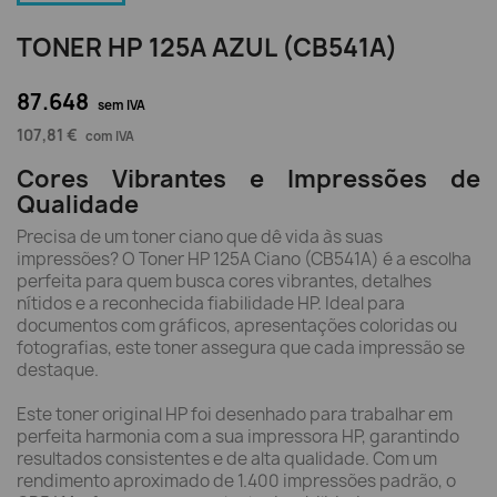
TONER HP 125A AZUL (CB541A)
87.648
sem IVA
107,81 €
com IVA
Cores Vibrantes e Impressões de
Qualidade
Precisa de um toner ciano que dê vida às suas
impressões? O Toner HP 125A Ciano (CB541A) é a escolha
perfeita para quem busca cores vibrantes, detalhes
nítidos e a reconhecida fiabilidade HP. Ideal para
documentos com gráficos, apresentações coloridas ou
fotografias, este toner assegura que cada impressão se
destaque.
Este toner original HP foi desenhado para trabalhar em
perfeita harmonia com a sua impressora HP, garantindo
resultados consistentes e de alta qualidade. Com um
rendimento aproximado de 1.400 impressões padrão, o