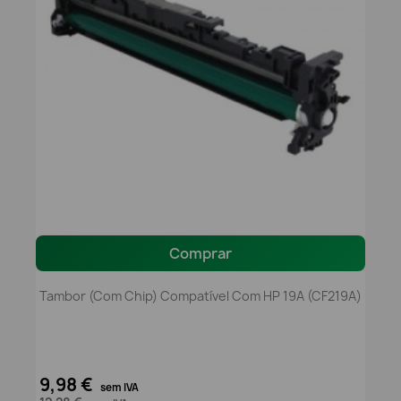
Comprar
Tambor (com Chip) Compatível Com HP 19A (CF219A)
9,98 €
sem IVA