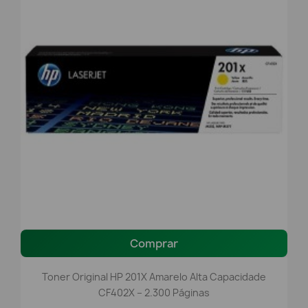
Comprar
Toner Original HP 201X Amarelo Alta Capacidade
CF402X – 2.300 Páginas