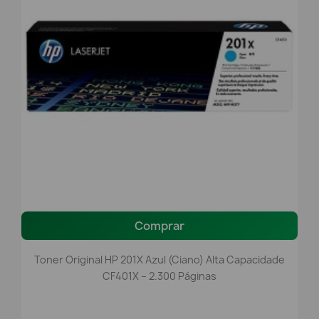
Comprar
Toner Original HP 201X Azul (Ciano) Alta Capacidade
CF401X – 2.300 Páginas