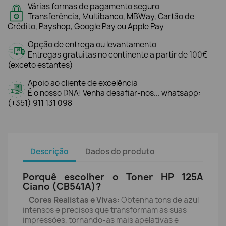
Várias formas de pagamento seguro
Transferência, Multibanco, MBWay, Cartão de
Crédito, Payshop, Google Pay ou Apple Pay
Opção de entrega ou levantamento
Entregas gratuitas no continente a partir de 100€
(exceto estantes)
Apoio ao cliente de excelência
É o nosso DNA! Venha desafiar-nos... whatsapp:
(+351) 911 131 098
Descrição
Dados do produto
Porquê escolher o Toner HP 125A
Ciano (CB541A)?
Cores Realistas e Vivas:
Obtenha tons de azul
intensos e precisos que transformam as suas
impressões, tornando-as mais apelativas e