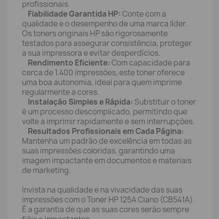
profissionais.
Fiabilidade Garantida HP:
Conte com a
qualidade e o desempenho de uma marca líder.
Os toners originais HP são rigorosamente
testados para assegurar consistência, proteger
a sua impressora e evitar desperdícios.
Rendimento Eficiente:
Com capacidade para
cerca de 1.400 impressões, este toner oferece
uma boa autonomia, ideal para quem imprime
regularmente a cores.
Instalação Simples e Rápida:
Substituir o toner
é um processo descomplicado, permitindo que
volte a imprimir rapidamente e sem interrupções.
Resultados Profissionais em Cada Página:
Mantenha um padrão de excelência em todas as
suas impressões coloridas, garantindo uma
imagem impactante em documentos e materiais
de marketing.
Invista na qualidade e na vivacidade das suas
impressões com o Toner HP 125A Ciano (CB541A).
É a garantia de que as suas cores serão sempre