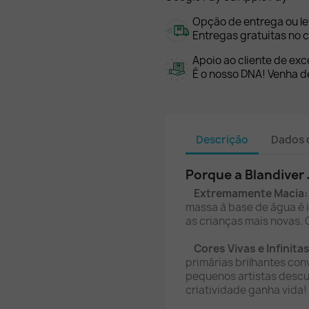
Opção de entrega ou l
Entregas gratuitas no c
Apoio ao cliente de exc
É o nosso DNA! Venha de
Descrição
Dados 
Porque a Blandiver 
Extremamente Macia:
massa à base de água é i
as crianças mais novas. 
Cores Vivas e Infinita
primárias brilhantes con
pequenos artistas descu
criatividade ganha vida!