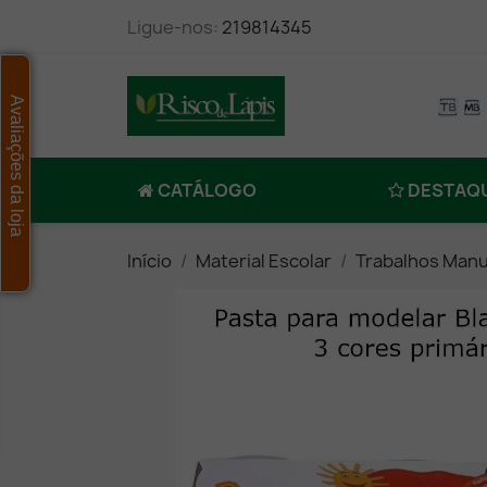
Ligue-nos:
219814345
Avaliações da loja
CATÁLOGO
DESTAQ
Início
Material Escolar
Trabalhos Manu