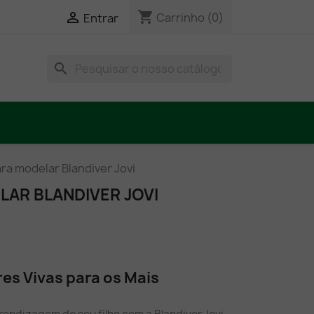
shopping_cart

Carrinho
(0)
Entrar
search
ra modelar Blandiver Jovi
LAR BLANDIVER JOVI
es Vivas para os Mais