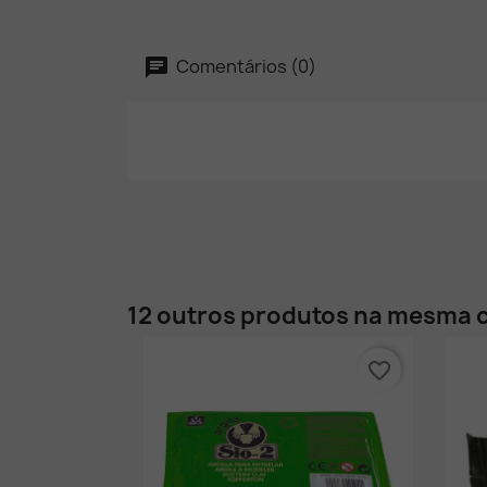
Comentários (0)
12 outros produtos na mesma c
favorite_border