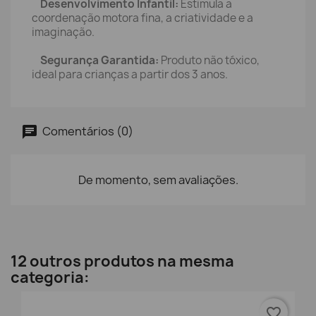
Desenvolvimento Infantil:
Estimula a
coordenação motora fina, a criatividade e a
imaginação.
Segurança Garantida:
Produto não tóxico,
ideal para crianças a partir dos 3 anos.
Comentários (0)
De momento, sem avaliações.
12 outros produtos na mesma
categoria:
favorite_border