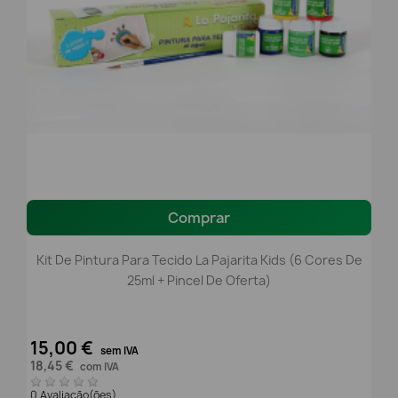
Comprar
Kit De Pintura Para Tecido La Pajarita Kids (6 Cores De
25ml + Pincel De Oferta)
15,00 €
sem IVA
18,45 €
com IVA
0 Avaliação(ões)