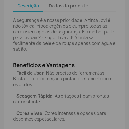
Descrição
Dados do produto
A segurança é a nossa prioridade. A tinta Jovi é
não tóxica, hipoalergénica e cumpre todas as
normas europeias de segurança. E a melhor parte
para os pais? É super lavável! A tinta sai
facilmente da pele e da roupa apenas com água e
sabão.
Benefícios e Vantagens
Fácil de Usar:
Não precisa de ferramentas.
Basta abrir e começar a pintar diretamente com
os dedos.
Secagem Rápida:
As criações ficam prontas
num instante.
Cores Vivas:
Cores intensas e opacas para
desenhos espetaculares.