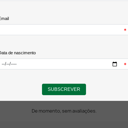
De momento, sem avaliações.