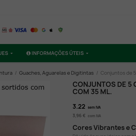
UES
INFORMAÇÕES ÚTEIS
intura
Guaches, Aguarelas e Digitintas
Conjuntos de 5
CONJUNTOS DE 5 
COM 35 ML.
3.22
sem IVA
3,96 €
com IVA
Cores Vibrantes e C