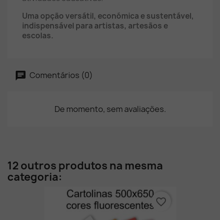
Uma opção versátil, económica e sustentável,
indispensável para artistas, artesãos e
escolas.
Comentários (0)
De momento, sem avaliações.
12 outros produtos na mesma
categoria:
favorite_border