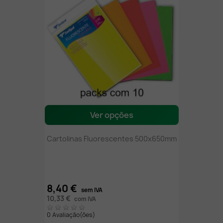
Ver opções
Cartolinas Fluorescentes 500x650mm
8,40 €
sem IVA
10,33 €
com IVA
0 Avaliação(ões)