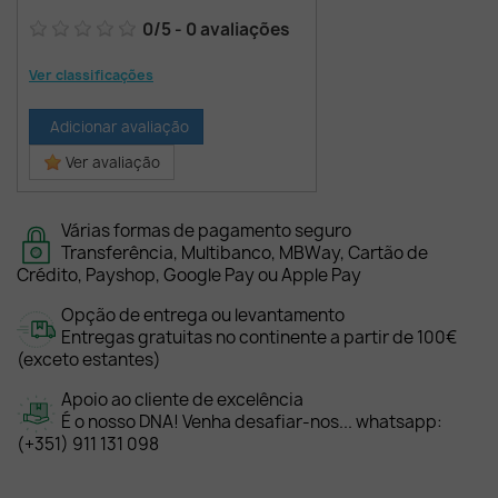
0
/
5
-
0
avaliações
Ver classificações
Adicionar avaliação
Ver avaliação
Várias formas de pagamento seguro
Transferência, Multibanco, MBWay, Cartão de
Crédito, Payshop, Google Pay ou Apple Pay
Opção de entrega ou levantamento
Entregas gratuitas no continente a partir de 100€
(exceto estantes)
Apoio ao cliente de excelência
É o nosso DNA! Venha desafiar-nos... whatsapp:
(+351) 911 131 098