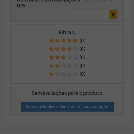
0
/
5
Filtrar:
(0)
(0)
(0)
(0)
(0)
Sem avaliações para o produto
Seja o primeiro a escrever a sua avaliação!