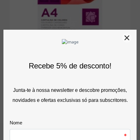
Ver opções
Cartolinas A4 Coloridas- Packs Com 100 De Uma Só Cor
4,55 €
sem IVA
5,60 €
com IVA
0 Avaliação(ões)