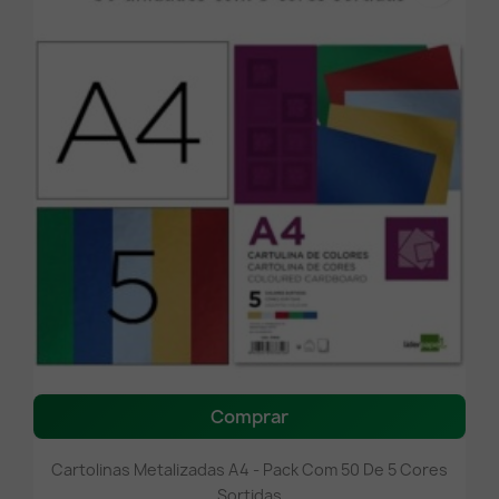
Comprar
Cartolinas Metalizadas A4 - Pack Com 50 De 5 Cores
Sortidas