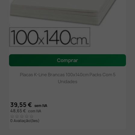
Comprar
Placas K-Line Brancas 100x140cm Packs Com 5
Unidades
39,55 €
sem IVA
48,65 €
com IVA
0 Avaliação(ões)