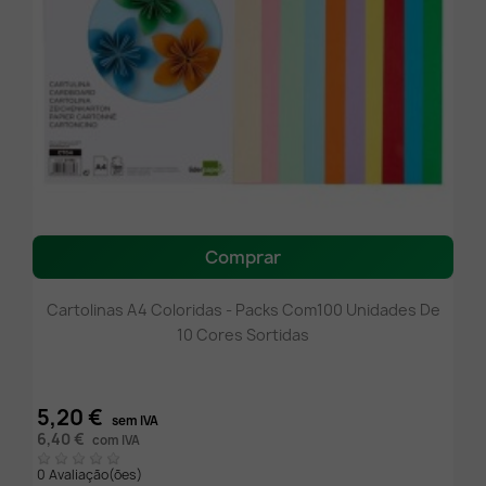
Comprar
Cartolinas A4 Coloridas - Packs Com100 Unidades De
10 Cores Sortidas
5,20 €
sem IVA
6,40 €
com IVA
0 Avaliação(ões)