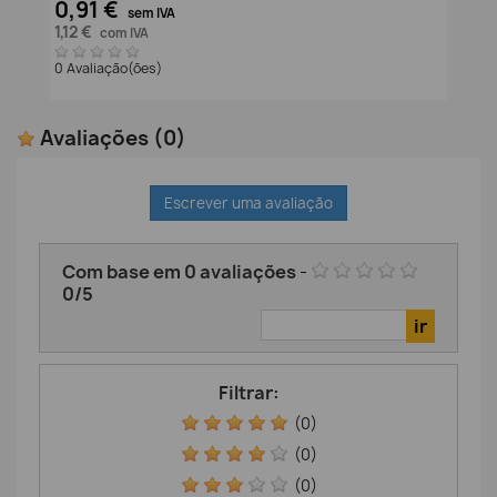
0,91 €
sem IVA
1,12 €
com IVA
0 Avaliação(ões)
Avaliações
(0)
Escrever uma avaliação
Com base em
0
avaliações
-
0
/
5
Filtrar:
(0)
(0)
(0)