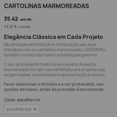
CARTOLINAS MARMOREADAS
35.42
sem IVA
43,57 €
com IVA
Elegância Clássica em Cada Projeto
Dê um toque de distinção e sofisticação aos seus
trabalhos com as cartolinas marmoreadas LIDERPAPEL,
também conhecidas como cartolinas pergaminho.
O seu acabamento tradicional e aspeto de pedra
marmorizada tornam-nas perfeitas para projetos que
exigem classe, durabilidade e apresentação premium.
Favor selecionar o formato e a cor pretendida, nas
opções em baixo, antes de proceder à encomenda.
Cores: escolher cor