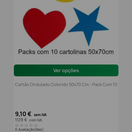
Ver opções
Cartão Ondulado Colorido 50x70 Cm - Pack Com 10
9,10 €
sem IVA
11,19 €
com IVA
0 Avaliação(ões)