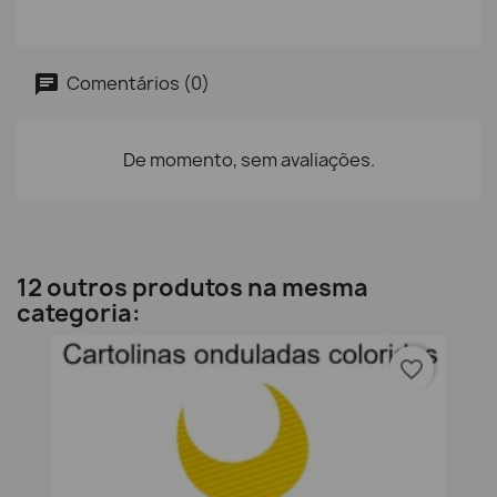
Comentários (0)
De momento, sem avaliações.
12 outros produtos na mesma
categoria:
favorite_border