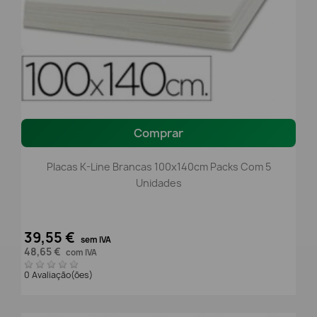
Comprar
Placas K-Line Brancas 100x140cm Packs Com 5
Unidades
39,55 €
sem IVA
48,65 €
com IVA
0 Avaliação(ões)