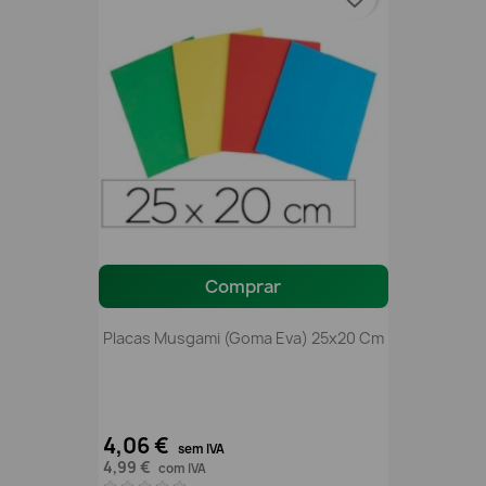
Comprar
Placas Musgami (Goma Eva) 25x20 Cm
4,06 €
sem IVA
4,99 €
com IVA