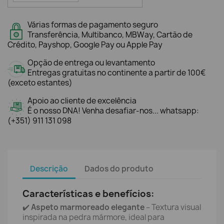
Várias formas de pagamento seguro
Transferência, Multibanco, MBWay, Cartão de
Crédito, Payshop, Google Pay ou Apple Pay
Opção de entrega ou levantamento
Entregas gratuitas no continente a partir de 100€
(exceto estantes)
Apoio ao cliente de excelência
É o nosso DNA! Venha desafiar-nos... whatsapp:
(+351) 911 131 098
Descrição
Dados do produto
Características e benefícios:
✔️
Aspeto marmoreado elegante
– Textura visual
inspirada na pedra mármore, ideal para