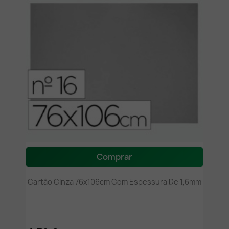
Comprar
Cartão Cinza 76x106cm Com Espessura De 1,6mm