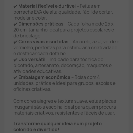
✔️
Material flexível e durável
– Feitas em
borracha EVA de alta qualidade, fácil de cortar,
modelar e colar.
✔️
Dimensões práticas
– Cada folha mede 25 x
20 cm, tamanho ideal para projetos escolares e
de bricolage.
✔️
Cores vivas e sortidas
– Amarelo, azul, verde e
vermelho, perfeitas para estimular a criatividade
e destacar cada detalhe.
✔️
Uso versátil
– Indicado para técnica do
picotado, artesanato, decoração, maquetes e
atividades educativas.
✔️
Embalagem económica
– Bolsa com 4
unidades, prática e ideal para grupos, escolas e
oficinas criativas.
Com cores alegres e textura suave, estas placas
musgami são a escolha ideal para quem procura
materiais criativos, resistentes e fáceis de usar.
Transforme qualquer ideia num projeto
colorido e divertido!