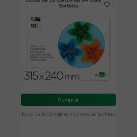
favorite_border
Comprar
Bloco De 10 Cartolinas A4 Coloridas Sortidas