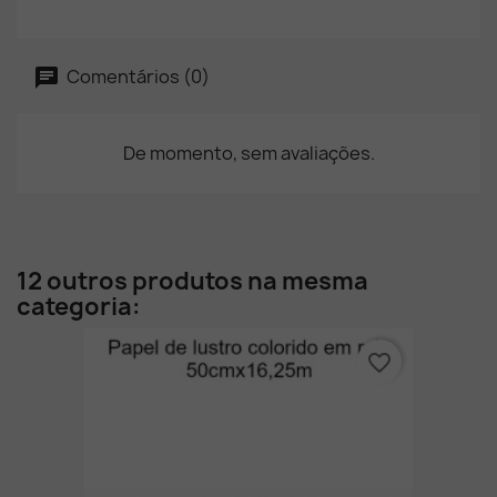
Comentários (0)
De momento, sem avaliações.
12 outros produtos na mesma
categoria:
favorite_border