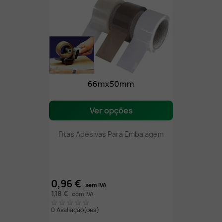
Ver opções
Fitas Adesivas Para Embalagem
0,96 €
sem IVA
1,18 €
com IVA
0 Avaliação(ões)