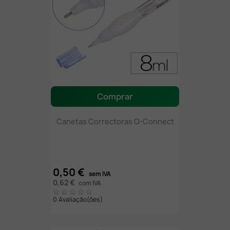
Comprar
Canetas Correctoras Q-Connect
0,50 €
sem IVA
0,62 €
com IVA
0 Avaliação(ões)