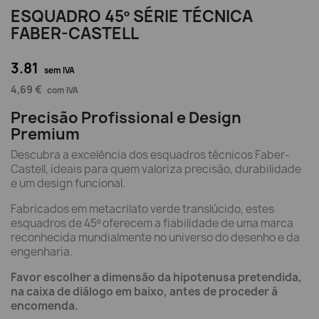
ESQUADRO 45º SÉRIE TÉCNICA
FABER-CASTELL
3.81
sem IVA
4,69 €
com IVA
Precisão Profissional e Design
Premium
Descubra a excelência dos esquadros técnicos Faber-
Castell, ideais para quem valoriza precisão, durabilidade
e um design funcional.
Fabricados em metacrilato verde translúcido, estes
esquadros de 45º oferecem a fiabilidade de uma marca
reconhecida mundialmente no universo do desenho e da
engenharia.
Favor escolher a dimensão da hipotenusa pretendida,
na caixa de diálogo em baixo, antes de proceder à
encomenda.