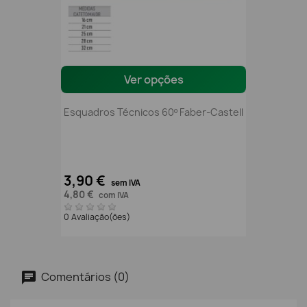
Ver opções
Esquadros Técnicos 60º Faber-Castell
3,90 €
sem IVA
4,80 €
com IVA
0 Avaliação(ões)
Comentários (0)