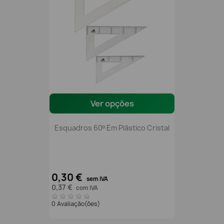
Ver opções
Esquadros 60º Em Plástico Cristal
0,30 €
sem IVA
0,37 €
com IVA
0 Avaliação(ões)