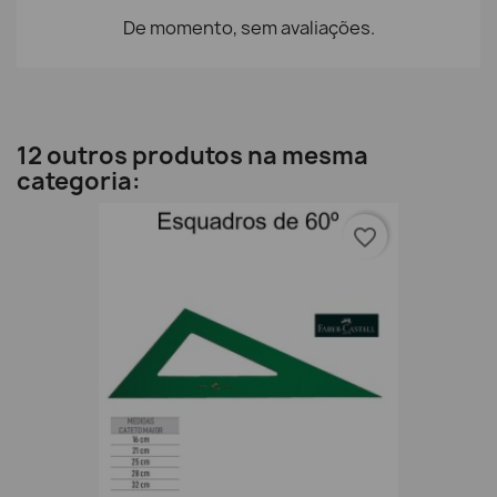
De momento, sem avaliações.
12 outros produtos na mesma
categoria:
favorite_border