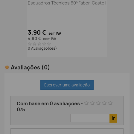
Esquadros Técnicos 60º Faber-Castell
3,90 €
sem IVA
4,80 €
com IVA
0 Avaliação(ões)
Avaliações
(0)
Escrever uma avaliação
Com base em
0
avaliações
-
0
/
5