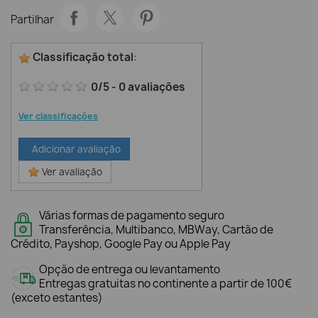
Partilhar
Classificação total
:
0
/
5
-
0
avaliações
Ver classificações
Adicionar avaliação
Ver avaliação
Várias formas de pagamento seguro
Transferência, Multibanco, MBWay, Cartão de
Crédito, Payshop, Google Pay ou Apple Pay
Opção de entrega ou levantamento
Entregas gratuitas no continente a partir de 100€
(exceto estantes)