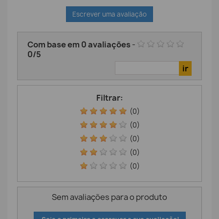
Escrever uma avaliação
Com base em
0
avaliações
-
0
/
5
Filtrar:
(0)
(0)
(0)
(0)
(0)
Sem avaliações para o produto