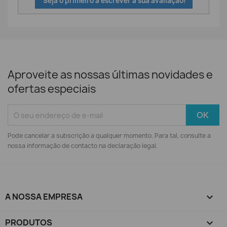
Seja o primeiro a escrever a sua avaliação!
Aproveite as nossas últimas novidades e
ofertas especiais
Pode cancelar a subscrição a qualquer momento. Para tal, consulte a
nossa informação de contacto na declaração legal.
A NOSSA EMPRESA

PRODUTOS
