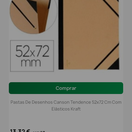
Comprar
Pastas De Desenhos Canson Tendence 52x72 Cm Com
Elásticos Kraft
13,32 €