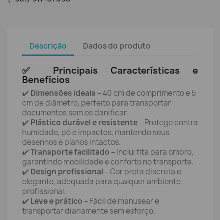
Descrição
Dados do produto
✅ Principais Características e
Benefícios
✔️
Dimensões ideais
– 40 cm de comprimento e 5
cm de diâmetro, perfeito para transportar
documentos sem os danificar.
✔️
Plástico durável e resistente
– Protege contra
humidade, pó e impactos, mantendo seus
desenhos e planos intactos.
✔️
Transporte facilitado
– Inclui fita para ombro,
garantindo mobilidade e conforto no transporte.
✔️
Design profissional
– Cor preta discreta e
elegante, adequada para qualquer ambiente
profissional.
✔️
Leve e prático
– Fácil de manusear e
transportar diariamente sem esforço.