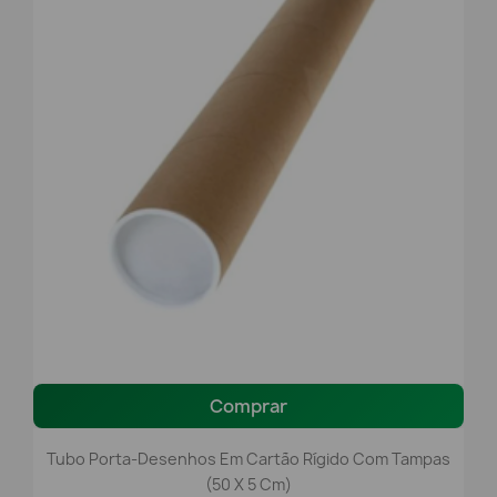
Comprar
Tubo Porta-Desenhos Em Cartão Rígido Com Tampas
(50 X 5 Cm)