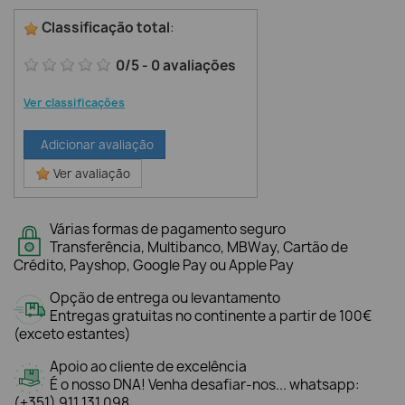
Classificação total
:
0
/
5
-
0
avaliações
Ver classificações
Adicionar avaliação
Ver avaliação
Várias formas de pagamento seguro
Transferência, Multibanco, MBWay, Cartão de
Crédito, Payshop, Google Pay ou Apple Pay
Opção de entrega ou levantamento
Entregas gratuitas no continente a partir de 100€
(exceto estantes)
Apoio ao cliente de excelência
É o nosso DNA! Venha desafiar-nos... whatsapp:
(+351) 911 131 098