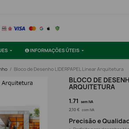
UES
INFORMAÇÕES ÚTEIS
enho
Bloco de Desenho LIDERPAPEL Linear Arquitetura
BLOCO DE DESENH
ARQUITETURA
1.71
sem IVA
2,10 €
com IVA
Precisão e Qualidad