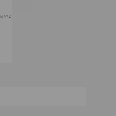
is Nº 2