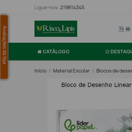
Ligue-nos:
219814345
Avaliações da loja
CATÁLOGO
DESTAQ
Início
Material Escolar
Blocos de des