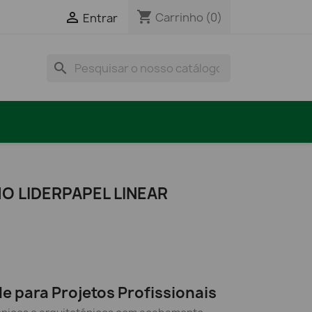
shopping_cart

Carrinho
(0)
Entrar
search
O LIDERPAPEL LINEAR
e para Projetos Profissionais