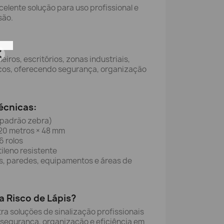
celente solução para uso profissional e
são.
eiros, escritórios, zonas industriais,
cos, oferecendo segurança, organização
écnicas:
(padrão zebra)
20 metros × 48 mm
 rolos
ileno resistente
, paredes, equipamentos e áreas de
a Risco de Lápis?
ra soluções de sinalização profissionais
 segurança, organização e eficiência em