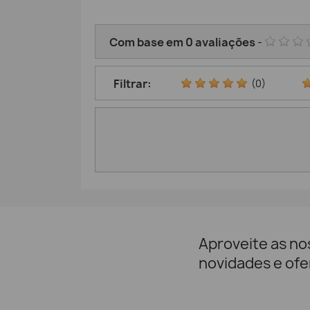
Com base em
0
avaliações
-
Filtrar:
(0)
Aproveite as no
novidades e ofe