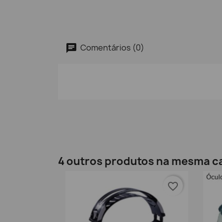
Comentários (0)
4 outros produtos na mesma c
favorite_border