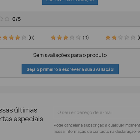
0
/
5
(0)
(0)
(
Sem avaliações para o produto
Seja o primeiro a escrever a sua avaliação!
ssas últimas
rtas especiais
Pode cancelar a subscrição a qualquer momento.
nossa informação de contacto na declaração le