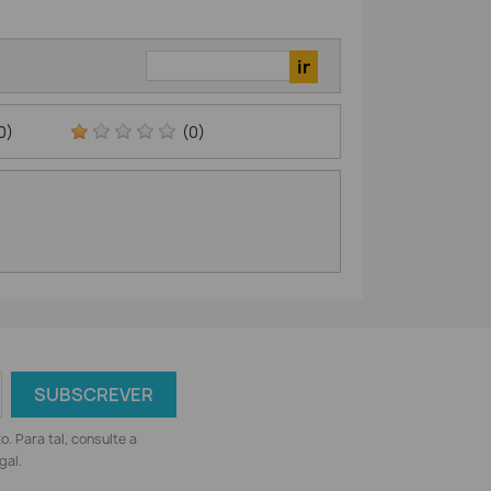
0)
(0)
 Para tal, consulte a
gal.