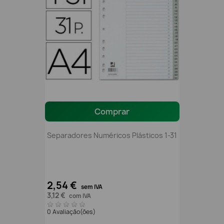
Comprar
Separadores Numéricos Plásticos 1-31
2,54 €
sem IVA
3,12 €
com IVA
0 Avaliação(ões)