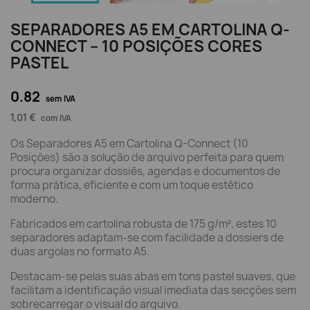
SEPARADORES A5 EM CARTOLINA Q-
CONNECT – 10 POSIÇÕES CORES
PASTEL
0.82
sem IVA
1,01 €
com IVA
Os Separadores A5 em Cartolina Q-Connect (10
Posições) são a solução de arquivo perfeita para quem
procura organizar dossiês, agendas e documentos de
forma prática, eficiente e com um toque estético
moderno.
Fabricados em cartolina robusta de 175 g/m², estes 10
separadores adaptam-se com facilidade a dossiers de
duas argolas no formato A5.
Destacam-se pelas suas abas em tons pastel suaves, que
facilitam a identificação visual imediata das secções sem
sobrecarregar o visual do arquivo.