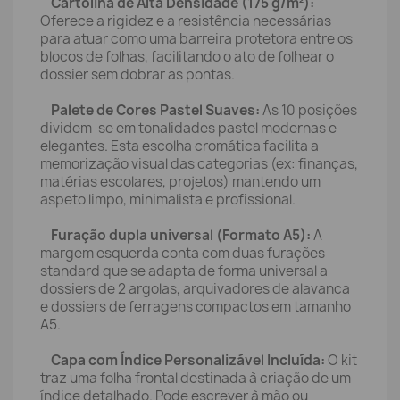
Cartolina de Alta Densidade (175 g/m²):
Oferece a rigidez e a resistência necessárias
para atuar como uma barreira protetora entre os
blocos de folhas, facilitando o ato de folhear o
dossier sem dobrar as pontas.
Palete de Cores Pastel Suaves:
As 10 posições
dividem-se em tonalidades pastel modernas e
elegantes. Esta escolha cromática facilita a
memorização visual das categorias (ex: finanças,
matérias escolares, projetos) mantendo um
aspeto limpo, minimalista e profissional.
Furação dupla universal (Formato A5):
A
margem esquerda conta com duas furações
standard que se adapta de forma universal a
dossiers de 2 argolas, arquivadores de alavanca
e dossiers de ferragens compactos em tamanho
A5.
Capa com Índice Personalizável Incluída:
O kit
traz uma folha frontal destinada à criação de um
índice detalhado. Pode escrever à mão ou