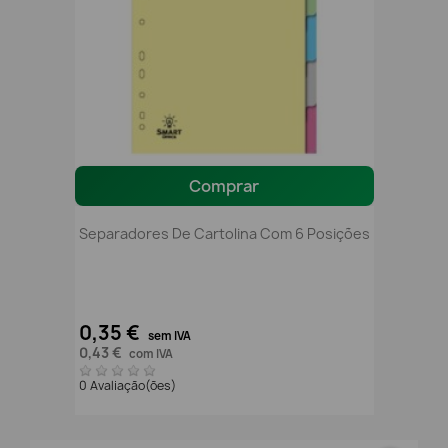
Comprar
Separadores De Cartolina Com 6 Posições
0,35 €
sem IVA
0,43 €
com IVA
0 Avaliação(ões)