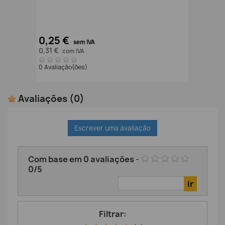
0,25 €
sem IVA
0,31 €
com IVA
0 Avaliação(ões)
Avaliações
(0)
Escrever uma avaliação
Com base em
0
avaliações
-
0
/
5
Filtrar: