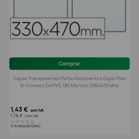
Comprar
Capas Transparentes Porta-Documentos Duplo Fólio
Q-Connect Em PVC 180 Microns (330x470 Mm)
1,43 €
sem IVA
1,76 €
com IVA
0 Avaliação(ões)