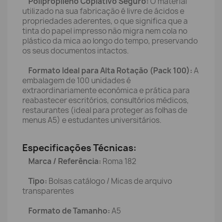
Polipropileno Copiativo Seguro:
O material
utilizado na sua fabricação é livre de ácidos e
propriedades aderentes, o que significa que a
tinta do papel impresso não migra nem cola no
plástico da mica ao longo do tempo, preservando
os seus documentos intactos.
Formato Ideal para Alta Rotação (Pack 100):
A
embalagem de 100 unidades é
extraordinariamente económica e prática para
reabastecer escritórios, consultórios médicos,
restaurantes (ideal para proteger as folhas de
menus A5) e estudantes universitários.
Especificações Técnicas:
Marca / Referência:
Roma 182
Tipo:
Bolsas catálogo / Micas de arquivo
transparentes
Formato de Tamanho:
A5