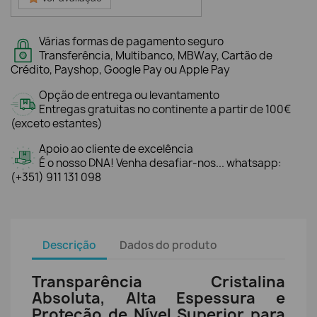
Várias formas de pagamento seguro
Transferência, Multibanco, MBWay, Cartão de
Crédito, Payshop, Google Pay ou Apple Pay
Opção de entrega ou levantamento
Entregas gratuitas no continente a partir de 100€
(exceto estantes)
Apoio ao cliente de excelência
É o nosso DNA! Venha desafiar-nos... whatsapp:
(+351) 911 131 098
Descrição
Dados do produto
Transparência Cristalina
Absoluta, Alta Espessura e
Proteção de Nível Superior para