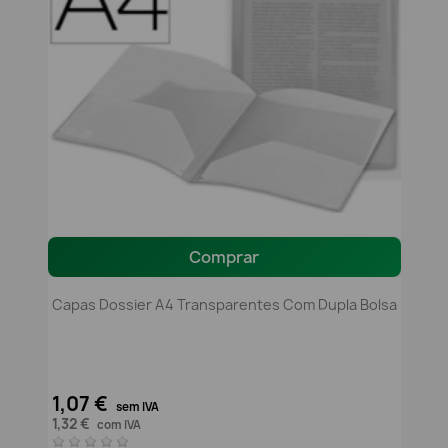
Comprar
Capas Dossier A4 Transparentes Com Dupla Bolsa
1,07 €
sem IVA
1,32 €
com IVA