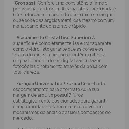
(Grossas):
Confere uma consistência firme e
profissional ao dossier. A calha lateral perfurada é
ultra reforçada, impedindo que a mica se rasgue
ou se solte das argolas metálicas mesmo com um
manuseamento constante e rápido.
Acabamento Cristal Liso Superior:
A
superfície é completamente lisa e transparente
como o vidro. Isto garante que as cores e os
textos dos seus impressos mantêm a nitidez
original, permitindo ler, digitalizar ou fazer
fotocópias diretamente através da bolsa com
total clareza.
Furação Universal de 7 Furos:
Desenhada
especificamente para o formato A5, a sua
margem de arquivo possui 7 furos
estrategicamente posicionados para garantir
compatibilidade total com os mais diversos
mecanismos de anéis e dossiers compactos do
mercado.