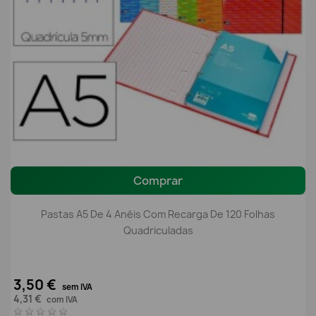
Comprar
Pastas A5 De 4 Anéis Com Recarga De 120 Folhas
Quadriculadas
3,50 €
sem IVA
4,31 €
com IVA