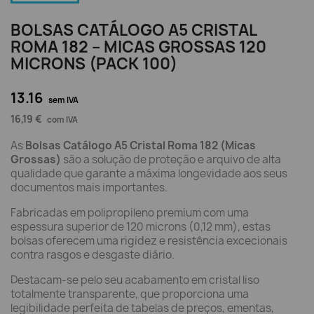
BOLSAS CATÁLOGO A5 CRISTAL
ROMA 182 – MICAS GROSSAS 120
MICRONS (PACK 100)
13.16
sem IVA
16,19 €
com IVA
As
Bolsas Catálogo A5 Cristal Roma 182 (Micas
Grossas)
são a solução de proteção e arquivo de alta
qualidade que garante a máxima longevidade aos seus
documentos mais importantes.
Fabricadas em polipropileno premium com uma
espessura superior de 120 microns (0,12 mm), estas
bolsas oferecem uma rigidez e resistência excecionais
contra rasgos e desgaste diário.
Destacam-se pelo seu acabamento em cristal liso
totalmente transparente, que proporciona uma
legibilidade perfeita de tabelas de preços, ementas,