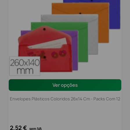
Ver opções
Envelopes Plásticos Coloridos 26x14 Cm - Packs Com 12
2,52 €
sem IVA