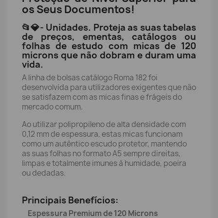
os Seus Documentos!
📂💎- Unidades. Proteja as suas tabelas
de preços, ementas, catálogos ou
folhas de estudo com micas de 120
microns que não dobram e duram uma
vida.
A linha de bolsas catálogo Roma 182 foi
desenvolvida para utilizadores exigentes que não
se satisfazem com as micas finas e frágeis do
mercado comum.
Ao utilizar polipropileno de alta densidade com
0,12 mm de espessura, estas micas funcionam
como um autêntico escudo protetor, mantendo
as suas folhas no formato A5 sempre direitas,
limpas e totalmente imunes à humidade, poeira
ou dedadas.
Principais Benefícios:
Espessura Premium de 120 Microns