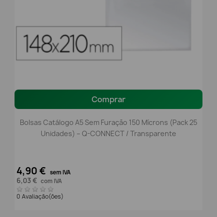
Comprar
Bolsas Catálogo A5 Sem Furação 150 Mícrons (Pack 25
Unidades) – Q-CONNECT / Transparente
4,90 €
sem IVA
6,03 €
com IVA
0 Avaliação(ões)