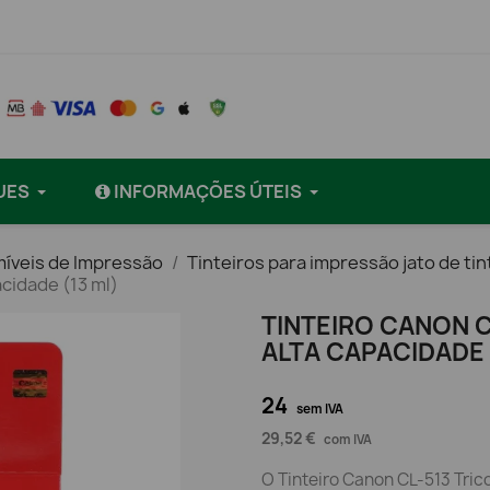
UES
INFORMAÇÕES ÚTEIS
íveis de Impressão
Tinteiros para impressão jato de tin
acidade (13 ml)
TINTEIRO CANON C
ALTA CAPACIDADE 
24
sem IVA
29,52 €
com IVA
O Tinteiro Canon CL-513 Trico