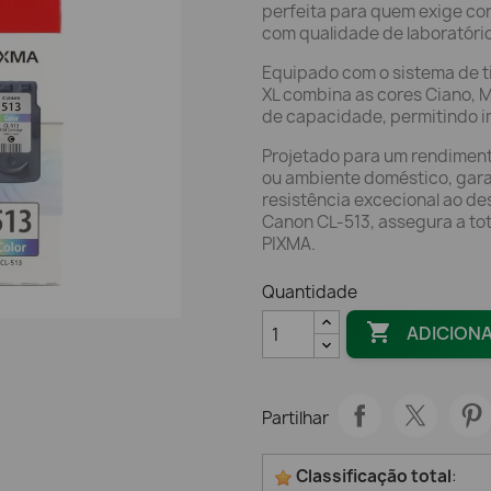
perfeita para quem exige core
com qualidade de laboratório
Equipado com o sistema de t
XL combina as cores Ciano, 
de capacidade, permitindo i
Projetado para um rendiment
ou ambiente doméstico, gara
resistência excecional ao de
Canon CL-513, assegura a tot
PIXMA.
Quantidade

ADICION
Partilhar
Classificação total
: