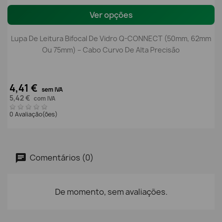
Ver opções
Lupa De Leitura Bifocal De Vidro Q-CONNECT (50mm, 62mm
Ou 75mm) – Cabo Curvo De Alta Precisão
4,41 €
sem IVA
5,42 €
com IVA
0 Avaliação(ões)
Comentários (0)
De momento, sem avaliações.