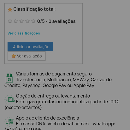
Classificação total
:
0
/
5
-
0
avaliações
Ver classificações
Adicionar avaliação
Ver avaliação
Várias formas de pagamento seguro
Transferência, Multibanco, MBWay, Cartão de
Crédito, Payshop, Google Pay ou Apple Pay
Opção de entrega ou levantamento
Entregas gratuitas no continente a partir de 100€
(exceto estantes)
Apoio ao cliente de excelência
É o nosso DNA! Venha desafiar-nos... whatsapp:
(+351) 911 131 098