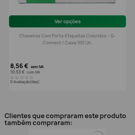
Ver opções
Chaveiros Com Porta-Etiquetas Coloridos – Q-
Connect / Caixa 100 Un.
8,56 €
sem IVA
10,53 €
com IVA
0 Avaliação(ões)
Clientes que compraram este produto
também compraram: