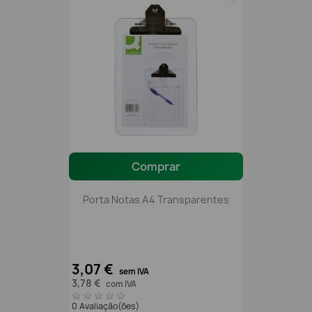
Comprar
Porta Notas A4 Transparentes
3,07 €
sem IVA
3,78 €
com IVA
0 Avaliação(ões)