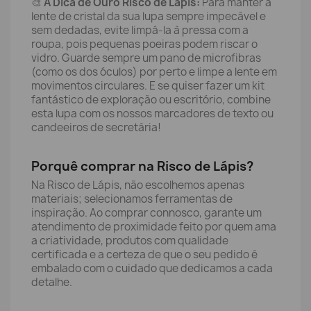
🎨
A Dica de Ouro Risco de Lápis:
Para manter a
lente de cristal da sua lupa sempre impecável e
sem dedadas, evite limpá-la à pressa com a
roupa, pois pequenas poeiras podem riscar o
vidro. Guarde sempre um pano de microfibras
(como os dos óculos) por perto e limpe a lente em
movimentos circulares. E se quiser fazer um kit
fantástico de exploração ou escritório, combine
esta lupa com os nossos marcadores de texto ou
candeeiros de secretária!
Porquê comprar na Risco de Lápis?
Na Risco de Lápis, não escolhemos apenas
materiais; selecionamos ferramentas de
inspiração. Ao comprar connosco, garante um
atendimento de proximidade feito por quem ama
a criatividade, produtos com qualidade
certificada e a certeza de que o seu pedido é
embalado com o cuidado que dedicamos a cada
detalhe.