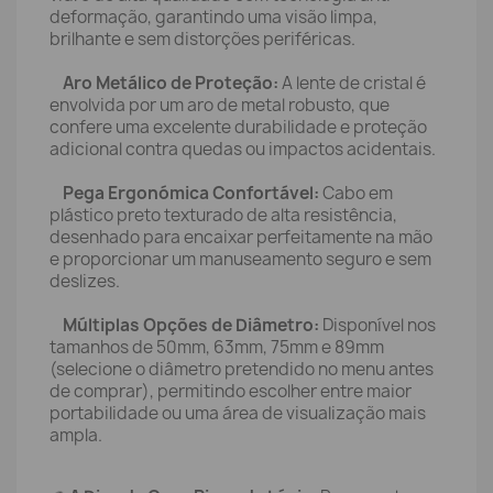
deformação, garantindo uma visão limpa,
brilhante e sem distorções periféricas.
Aro Metálico de Proteção:
A lente de cristal é
envolvida por um aro de metal robusto, que
confere uma excelente durabilidade e proteção
adicional contra quedas ou impactos acidentais.
Pega Ergonómica Confortável:
Cabo em
plástico preto texturado de alta resistência,
desenhado para encaixar perfeitamente na mão
e proporcionar um manuseamento seguro e sem
deslizes.
Múltiplas Opções de Diâmetro:
Disponível nos
tamanhos de 50mm, 63mm, 75mm e 89mm
(selecione o diâmetro pretendido no menu antes
de comprar), permitindo escolher entre maior
portabilidade ou uma área de visualização mais
ampla.