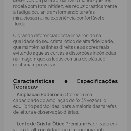
Desenvolvida para aproximar o mundo que nos
rodeia com total nitidez, ela reduz drasticamente
a fadiga ocular, transformando tarefas
minuciosas numa experiência confortável e
fluida.
O grande diferencial desta linha reside na
qualidade do seu cristal ótico de alta fidelidade,
que mantém as linhas direitas e as cores reais,
evitando aquelas curvas e distorções incómodas
na imagem que as lupas comuns de plástico
costumam provocar.
Características e Especificações
Técnicas:
Ampliação Poderosa:
Oferece uma
capacidade de ampliação de 3x (3 vezes), o
equilíbrio padrão ideal para a maioria das tarefas
de leitura e observação diárias.
Lente de Cristal Ótico Premium:
Fabricada em
vidro de alta qualidade com tecnologia anti-