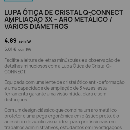
LUPA ÓTICA DE CRISTAL Q-CONNECT
AMPLIAÇÃO 3X – ARO METÁLICO /
VÁRIOS DIÂMETROS
4.89
sem IVA
6,01 €
com IVA
Facilite a leitura de letras minúsculas e a observação de
detalhes minuciosos com a Lupa Ótica de Cristal Q-
CONNECT.
Equipada com uma lente de cristal ótico anti-deformação
e uma capacidade de ampliação de 3 vezes, esta
ferramenta garante uma visão nítida, clara e sem
distorções.
Com um design clássico que combina um aro metálico
protetor e uma pega ergonómica em plástico preto, é o
acessório de auxílio visual ideal para profissionais em
trabalhos administrativos, estudantes em investigações