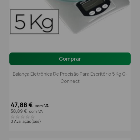
Comprar
Balança Eletrónica De Precisão Para Escritório 5 Kg Q-
Connect
47,88 €
sem IVA
58,89 €
com IVA
0 Avaliação(ões)