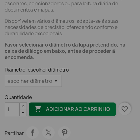
escolares, colecionadores ou para leitura diária de
documentos e mapas.
Disponível em vários diâmetros, adapta-se às suas
necessidades de precisão, oferecendo conforto e
durabilidade excecionais.
Favor selecionar o diâmetro da lupa pretendido, na
caixa de diálogo em baixo, antes de proceder à
encomenda.
Diâmetro: escolher diâmetro
Quantidade

favorite_border
ADICIONAR AO CARRINHO
Partilhar