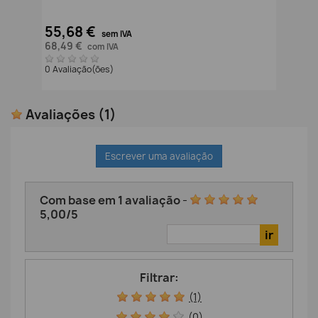
55,68 €
sem IVA
68,49 €
com IVA
0 Avaliação(ões)
Avaliações
(1)
Escrever uma avaliação
Com base em
1
avaliação
-
5,00
/
5
Filtrar:
(1)
(0)