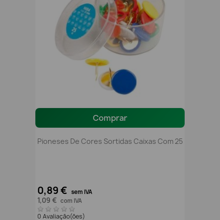
Comprar
Pioneses De Cores Sortidas Caixas Com 25
0,89 €
sem IVA
1,09 €
com IVA
0 Avaliação(ões)