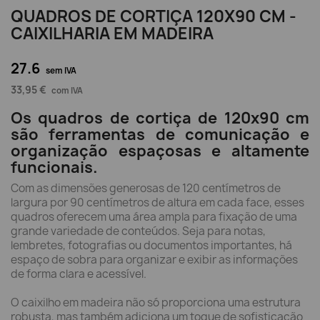
QUADROS DE CORTIÇA 120X90 CM -
CAIXILHARIA EM MADEIRA
27.6
sem IVA
33,95 €
com IVA
Os quadros de cortiça de 120x90 cm
são ferramentas de comunicação e
organização espaçosas e altamente
funcionais.
Com as dimensões generosas de 120 centímetros de
largura por 90 centímetros de altura em cada face, esses
quadros oferecem uma área ampla para fixação de uma
grande variedade de conteúdos. Seja para notas,
lembretes, fotografias ou documentos importantes, há
espaço de sobra para organizar e exibir as informações
de forma clara e acessível.
O caixilho em madeira não só proporciona uma estrutura
robusta, mas também adiciona um toque de sofisticação