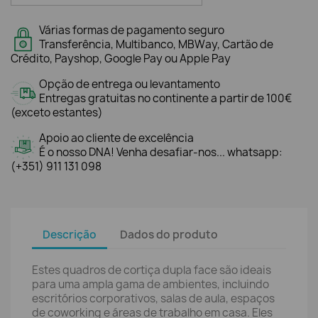
Várias formas de pagamento seguro
Transferência, Multibanco, MBWay, Cartão de
Crédito, Payshop, Google Pay ou Apple Pay
Opção de entrega ou levantamento
Entregas gratuitas no continente a partir de 100€
(exceto estantes)
Apoio ao cliente de excelência
É o nosso DNA! Venha desafiar-nos... whatsapp:
(+351) 911 131 098
Descrição
Dados do produto
Estes quadros de cortiça dupla face são ideais
para uma ampla gama de ambientes, incluindo
escritórios corporativos, salas de aula, espaços
de coworking e áreas de trabalho em casa. Eles