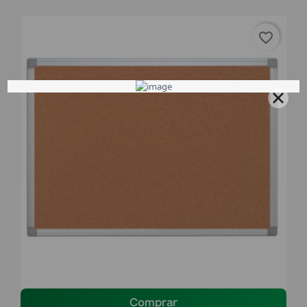
favorite_border
Comprar