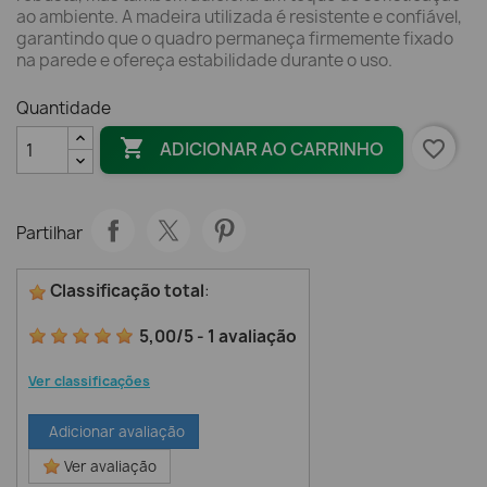
ao ambiente. A madeira utilizada é resistente e confiável,
garantindo que o quadro permaneça firmemente fixado
na parede e ofereça estabilidade durante o uso.
Quantidade

favorite_border
ADICIONAR AO CARRINHO
Partilhar
Classificação total
:
5,00
/
5
-
1
avaliação
Ver classificações
Adicionar avaliação
Ver avaliação