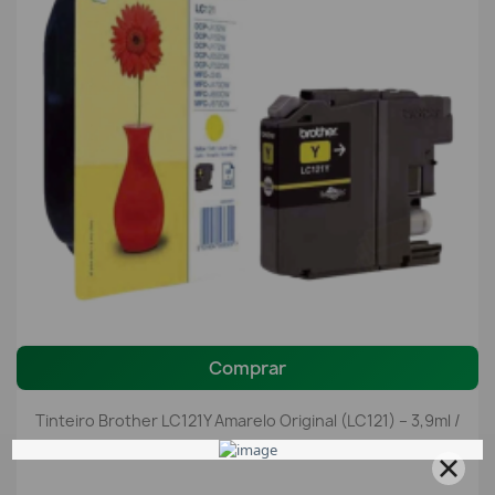
Comprar
Tinteiro Brother LC121Y Amarelo Original (LC121) – 3,9ml /
300 Páginas