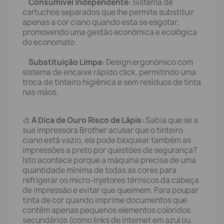
Consumível Independente:
Sistema de
cartuchos separados que lhe permite substituir
apenas a cor ciano quando esta se esgotar,
promovendo uma gestão económica e ecológica
do economato.
Substituição Limpa:
Design ergonómico com
sistema de encaixe rápido click, permitindo uma
troca de tinteiro higiénica e sem resíduos de tinta
nas mãos.
🎨
A Dica de Ouro Risco de Lápis:
Sabia que se a
sua impressora Brother acusar que o tinteiro
ciano está vazio, ela pode bloquear também as
impressões a preto por questões de segurança?
Isto acontece porque a máquina precisa de uma
quantidade mínima de todas as cores para
refrigerar os micro-injetores térmicos da cabeça
de impressão e evitar que queimem. Para poupar
tinta de cor quando imprime documentos que
contêm apenas pequenos elementos coloridos
secundários (como links de internet em azul ou