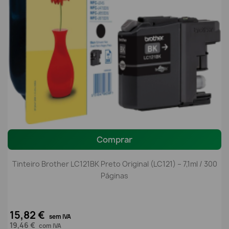
Comprar
Tinteiro Brother LC121BK Preto Original (LC121) – 7,1ml / 300
Páginas
15,82 €
sem IVA
19,46 €
com IVA