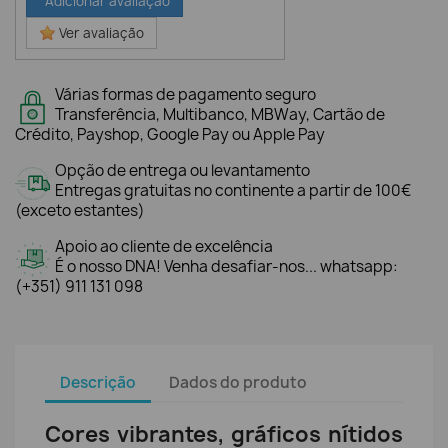
Adicionar avaliação
Ver avaliação
Várias formas de pagamento seguro
Transferência, Multibanco, MBWay, Cartão de
Crédito, Payshop, Google Pay ou Apple Pay
Opção de entrega ou levantamento
Entregas gratuitas no continente a partir de 100€
(exceto estantes)
Apoio ao cliente de excelência
É o nosso DNA! Venha desafiar-nos... whatsapp:
(+351) 911 131 098
Descrição
Dados do produto
Cores vibrantes, gráficos nítidos