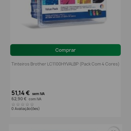
Comprar
Tinteiros Brother LC1100HYVALBP (pack Com 4 Cores)
51,14 €
sem IVA
62,90 €
com IVA
0 Avaliação(ões)