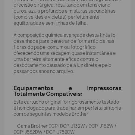
precisão cirúrgica, resultando em tons ciano
puros, azuis profundos e misturas secundárias
(como verdes e violetas) perfeitamente
equilibradas e sem linhas de falha.
A composição química avançada desta tinta foi
desenhada para penetrar de forma rápida nas
fibras do papel comum ou fotográfico,
oferecendo uma secagem quase instantânea e
uma barreira altamente eficaz contra o
desbotamento causado pela luz direta e pelo
passar dos anos no arquivo.
Equipamentos e Impressoras
Totalmente Compatíveis:
Este cartucho original foi rigorosamente testado
e homologado para trabalhar em perfeita sintonia
com os seguintes modelos Brother:
Gama Brother DCP: DCP-J132W / DCP-J152W /
DCP-J552DW / DCP-J752DW