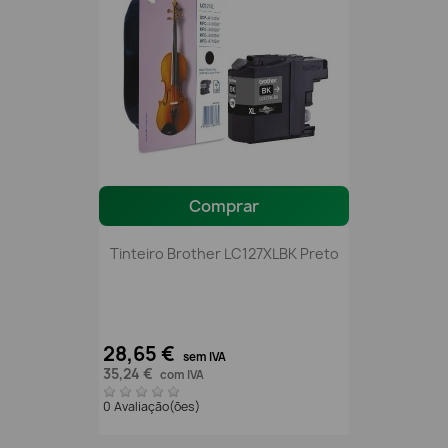
Comprar
Tinteiro Brother LC127XLBK Preto
28,65 €
sem IVA
35,24 €
com IVA
0 Avaliação(ões)