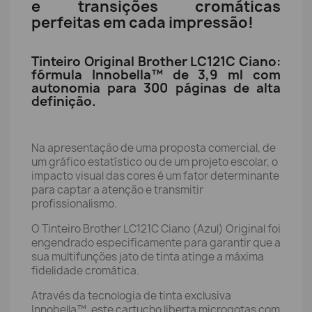
e transições cromáticas
perfeitas em cada impressão!
Tinteiro Original Brother LC121C Ciano:
fórmula Innobella™ de 3,9 ml com
autonomia para 300 páginas de alta
definição.
Na apresentação de uma proposta comercial, de
um gráfico estatístico ou de um projeto escolar, o
impacto visual das cores é um fator determinante
para captar a atenção e transmitir
profissionalismo.
O Tinteiro Brother LC121C Ciano (Azul) Original foi
engendrado especificamente para garantir que a
sua multifunções jato de tinta atinge a máxima
fidelidade cromática.
Através da tecnologia de tinta exclusiva
Innobella™, este cartucho liberta microgotas com