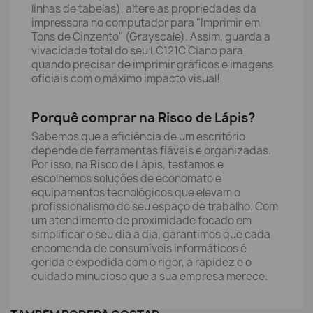
linhas de tabelas), altere as propriedades da
impressora no computador para "Imprimir em
Tons de Cinzento" (Grayscale). Assim, guarda a
vivacidade total do seu LC121C Ciano para
quando precisar de imprimir gráficos e imagens
oficiais com o máximo impacto visual!
Porquê comprar na Risco de Lápis?
Sabemos que a eficiência de um escritório
depende de ferramentas fiáveis e organizadas.
Por isso, na Risco de Lápis, testamos e
escolhemos soluções de economato e
equipamentos tecnológicos que elevam o
profissionalismo do seu espaço de trabalho. Com
um atendimento de proximidade focado em
simplificar o seu dia a dia, garantimos que cada
encomenda de consumíveis informáticos é
gerida e expedida com o rigor, a rapidez e o
cuidado minucioso que a sua empresa merece.