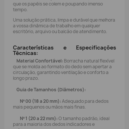
que os papéis se colem e poupando imenso
tempo.
Uma solução prática, limpa e durável que melhora
a vossa dinâmica de trabalho em qualquer
escritório, arquivo ou balcão de atendimento.
Características e Especificações
Técnicas:
Material Confortável:
Borracha natural flexível
que se molda ao formato do dedo sem apertar a
circulação, garantindo ventilação e conforto a
longo prazo.
Guia de Tamanhos (Diâmetros):
Nº 00 (18 a 20 mm):
Adequado para dedos
mais pequenos ou mãos mais finas.
Nº 1 (20 a 22 mm):
O tamanho padrão, ideal
para a maioria dos dedos indicadores e