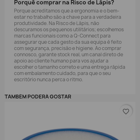
Porquê comprar na Risco de Lápis?
Porque acreditamos que a ergonomia e o bem-
estar no trabalho são a chave para a verdadeira
produtividade. Na Risco de Lápis, não
descuramos os pequenos utilitários; escolhemos
marcas funcionais como a Q-Connect para
assegurar que cada gesto da sua equipa é feito
com segurança, precisão e higiene. Ao comprar
connosco, garante stock real, um canal direto de
apoio ao cliente humano para vos ajudar a
escolher o tamanho correto e uma entrega rápida
com embalamento cuidado, para que o seu
escritório nunca perca o ritmo.
TAMBÉM PODERÁ GOSTAR
favorite_border