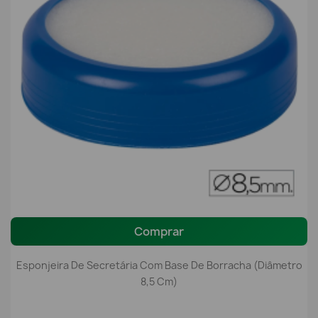
Comprar
Esponjeira De Secretária Com Base De Borracha (Diâmetro
8,5 Cm)