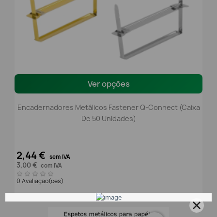
Ver opções
Encadernadores Metálicos Fastener Q-Connect (Caixa
De 50 Unidades)
2,44 €
sem IVA
3,00 €
com IVA
0 Avaliação(ões)