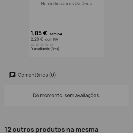
Humidificadores De Dedo
1,85 €
sem IVA
2,28 €
com IVA
0 Avaliação(ões)
Comentários (0)
De momento, sem avaliações.
12 outros produtos na mesma