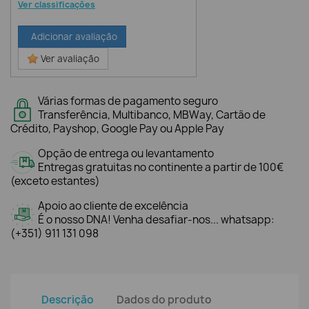
Ver classificações
Adicionar avaliação
Ver avaliação
Várias formas de pagamento seguro
Transferência, Multibanco, MBWay, Cartão de
Crédito, Payshop, Google Pay ou Apple Pay
Opção de entrega ou levantamento
Entregas gratuitas no continente a partir de 100€
(exceto estantes)
Apoio ao cliente de excelência
É o nosso DNA! Venha desafiar-nos... whatsapp:
(+351) 911 131 098
Descrição
Dados do produto