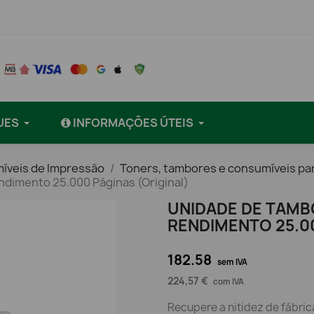
UES
INFORMAÇÕES ÚTEIS
íveis de Impressão
Toners, tambores e consumíveis pa
dimento 25.000 Páginas (Original)
UNIDADE DE TAMB
RENDIMENTO 25.00
182.58
sem IVA
224,57 €
com IVA
Recupere a nitidez de fábri