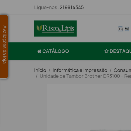
Ligue-nos:
219814345
Avaliações da loja
CATÁLOGO
DESTAQ
Início
Informática e Impressão
Consum
Unidade de Tambor Brother DR3100 – Ren