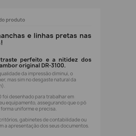
do produto
anchas e linhas pretas nas
!
traste perfeito e a nitidez dos
tambor original DR-3100.
qualidade da impressão diminui, o
er, mas sim no desgaste natural da
m).
 foi desenhado para trabalhar em
 seu equipamento, assegurando que o pó
e forma uniforme e precisa.
critórios, gabinetes de contabilidade ou
am a apresentação dos seus documentos.