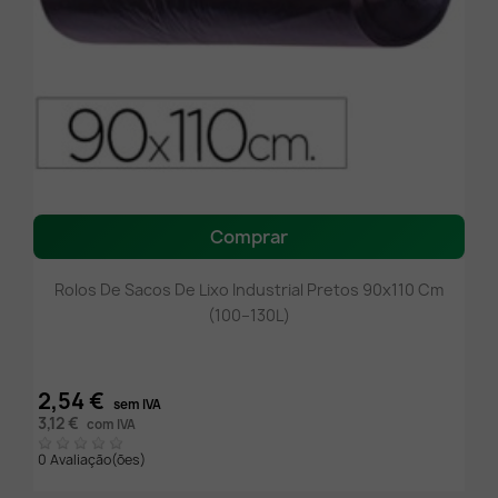
Comprar
Rolos De Sacos De Lixo Industrial Pretos 90x110 Cm
(100–130L)
2,54 €
sem IVA
3,12 €
com IVA
0 Avaliação(ões)