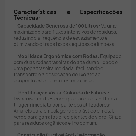
Características e Especificações
Técnicas:
Capacidade Generosa de 100 Litros:
Volume
maximizado para fluxos intensivos de resíduos,
reduzindo a frequência de esvaziamento e
otimizando o trabalho das equipas de limpeza.
Mobilidade Ergonómica com Rodas:
Equipado
com duas rodas traseiras de alta durabilidade e
uma pega traseira moldada, facilitando o
transporte e a deslocação do lixo até ao
ecoponto exterior sem esforço físico.
Identificação Visual Colorida de Fábrica:
Disponível em três cores padrão que facilitam a
triagem imediata por parte dos utilizadores:
Amarelo para embalagens de plástico e metal;
Verde para garrafas e recipientes de vidro; Cinza
para resíduos orgânicos e lixo comum.
Construção Durável Anti-Deformação: