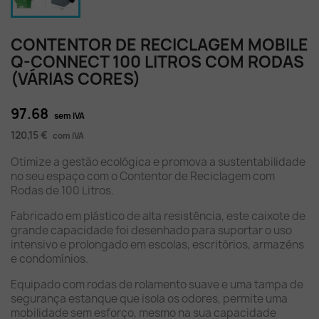
CONTENTOR DE RECICLAGEM MOBILE
Q-CONNECT 100 LITROS COM RODAS
(VÁRIAS CORES)
97.68
sem IVA
120,15 €
com IVA
Otimize a gestão ecológica e promova a sustentabilidade
no seu espaço com o Contentor de Reciclagem com
Rodas de 100 Litros.
Fabricado em plástico de alta resistência, este caixote de
grande capacidade foi desenhado para suportar o uso
intensivo e prolongado em escolas, escritórios, armazéns
e condomínios.
Equipado com rodas de rolamento suave e uma tampa de
segurança estanque que isola os odores, permite uma
mobilidade sem esforço, mesmo na sua capacidade