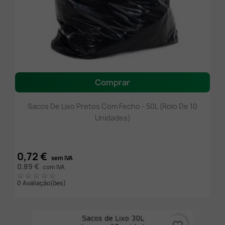
Comprar
Sacos De Lixo Pretos Com Fecho - 50L (Rolo De 10
Unidades)
0,72 €
sem IVA
0,89 €
com IVA
0 Avaliação(ões)