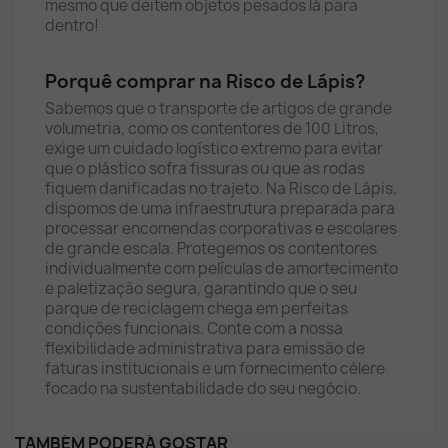
mesmo que deitem objetos pesados lá para
dentro!
Porquê comprar na Risco de Lápis?
Sabemos que o transporte de artigos de grande
volumetria, como os contentores de 100 Litros,
exige um cuidado logístico extremo para evitar
que o plástico sofra fissuras ou que as rodas
fiquem danificadas no trajeto. Na Risco de Lápis,
dispomos de uma infraestrutura preparada para
processar encomendas corporativas e escolares
de grande escala. Protegemos os contentores
individualmente com películas de amortecimento
e paletização segura, garantindo que o seu
parque de reciclagem chega em perfeitas
condições funcionais. Conte com a nossa
flexibilidade administrativa para emissão de
faturas institucionais e um fornecimento célere
focado na sustentabilidade do seu negócio.
TAMBÉM PODERÁ GOSTAR