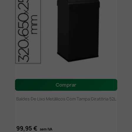
Comprar
Baldes De Lixo Metálicos Com Tampa Giratória 52L
99,95 €
sem IVA