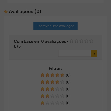
Avaliações
(0)
Escrever uma avaliação
Com base em
0
avaliações
-
0
/
5
Filtrar:
(0)
(0)
(0)
(0)
(0)