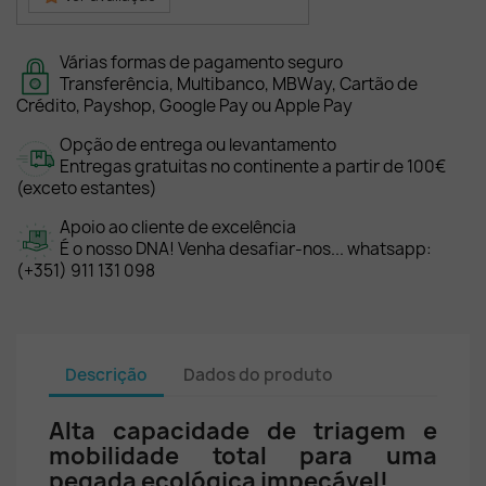
Várias formas de pagamento seguro
Transferência, Multibanco, MBWay, Cartão de
Crédito, Payshop, Google Pay ou Apple Pay
Opção de entrega ou levantamento
Entregas gratuitas no continente a partir de 100€
(exceto estantes)
Apoio ao cliente de excelência
É o nosso DNA! Venha desafiar-nos... whatsapp:
(+351) 911 131 098
Descrição
Dados do produto
Alta capacidade de triagem e
mobilidade total para uma
pegada ecológica impecável!