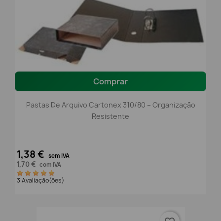
Comprar
Pastas De Arquivo Cartonex 310/80 – Organização
Resistente
1,38 €
sem IVA
1,70 €
com IVA
3 Avaliação(ões)