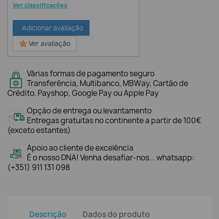
Ver classificações
Adicionar avaliação
Ver avaliação
Várias formas de pagamento seguro
Transferência, Multibanco, MBWay, Cartão de
Crédito, Payshop, Google Pay ou Apple Pay
Opção de entrega ou levantamento
Entregas gratuitas no continente a partir de 100€
(exceto estantes)
Apoio ao cliente de excelência
É o nosso DNA! Venha desafiar-nos... whatsapp:
(+351) 911 131 098
Descrição
Dados do produto