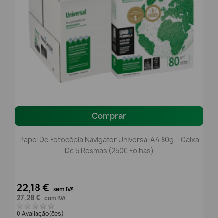
Comprar
Papel De Fotocópia Navigator Universal A4 80g – Caixa
De 5 Resmas (2500 Folhas)
22,18 €
sem IVA
27,28 €
com IVA
0 Avaliação(ões)