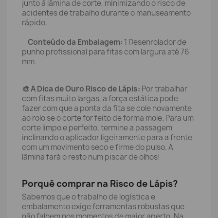
junto à lâmina de corte, minimizando o risco de
acidentes de trabalho durante o manuseamento
rápido.
Conteúdo da Embalagem:
1 Desenrolador de
punho profissional para fitas com largura até 76
mm.
🎨 A Dica de Ouro Risco de Lápis:
Por trabalhar
com fitas muito largas, a força estática pode
fazer com que a ponta da fita se cole novamente
ao rolo se o corte for feito de forma mole. Para um
corte limpo e perfeito, termine a passagem
inclinando o aplicador ligeiramente para a frente
com um movimento seco e firme do pulso. A
lâmina fará o resto num piscar de olhos!
Porquê comprar na Risco de Lápis?
Sabemos que o trabalho de logística e
embalamento exige ferramentas robustas que
não falhem nos momentos de maior aperto. Na