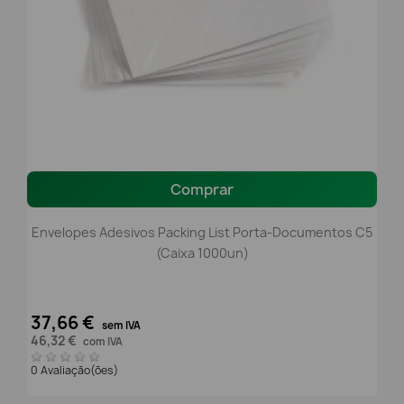
Comprar
Envelopes Adesivos Packing List Porta-Documentos C5
(Caixa 1000un)
37,66 €
sem IVA
46,32 €
com IVA
0 Avaliação(ões)