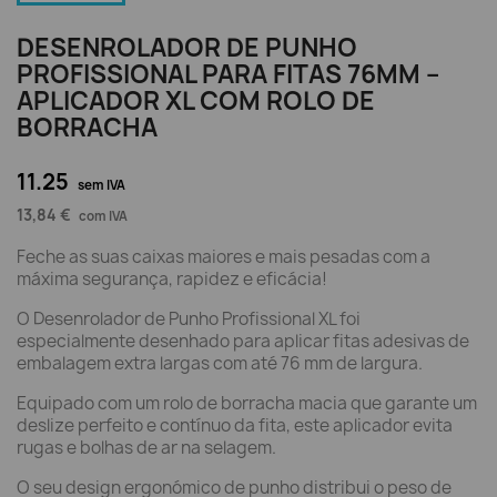
DESENROLADOR DE PUNHO
PROFISSIONAL PARA FITAS 76MM –
APLICADOR XL COM ROLO DE
BORRACHA
11.25
sem IVA
13,84 €
com IVA
Feche as suas caixas maiores e mais pesadas com a
máxima segurança, rapidez e eficácia!
O Desenrolador de Punho Profissional XL foi
especialmente desenhado para aplicar fitas adesivas de
embalagem extra largas com até 76 mm de largura.
Equipado com um rolo de borracha macia que garante um
deslize perfeito e contínuo da fita, este aplicador evita
rugas e bolhas de ar na selagem.
O seu design ergonómico de punho distribui o peso de