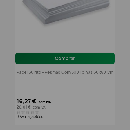
Comprar
Papel Sulfito - Resmas Com 500 Folhas 60x80 Cm
16,27 €
sem IVA
20,01 €
com IVA
0 Avaliação(ões)