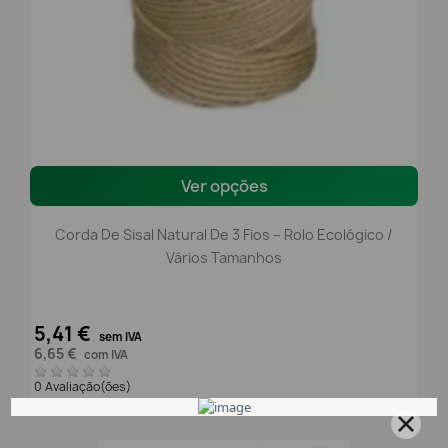
Ver opções
Corda De Sisal Natural De 3 Fios – Rolo Ecológico /
Vários Tamanhos
5,41 €
sem IVA
6,65 €
com IVA
0 Avaliação(ões)