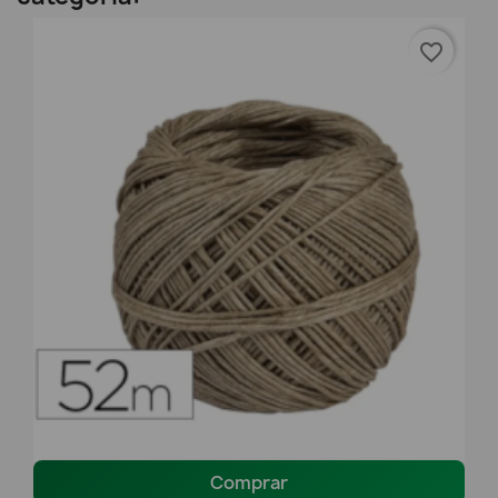
favorite_border
Comprar