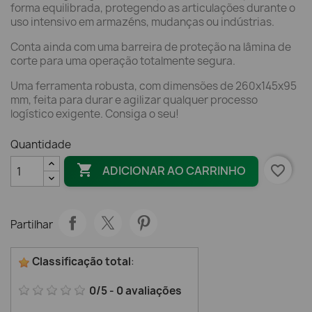
forma equilibrada, protegendo as articulações durante o
uso intensivo em armazéns, mudanças ou indústrias.
Conta ainda com uma barreira de proteção na lâmina de
corte para uma operação totalmente segura.
Uma ferramenta robusta, com dimensões de 260x145x95
mm, feita para durar e agilizar qualquer processo
logístico exigente. Consiga o seu!
Quantidade

favorite_border
ADICIONAR AO CARRINHO
Partilhar
Classificação total
:
0
/
5
-
0
avaliações