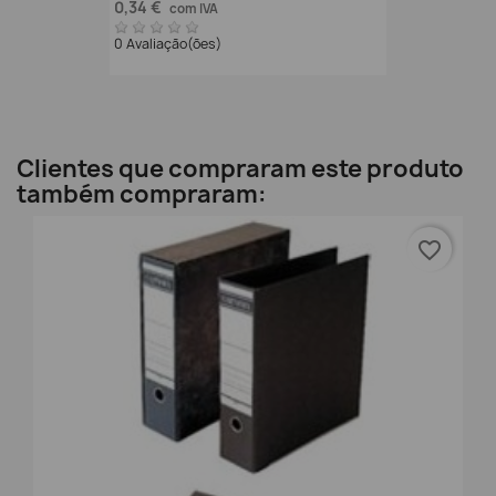
0,34 €
com IVA
0 Avaliação(ões)
Clientes que compraram este produto
também compraram:
favorite_border