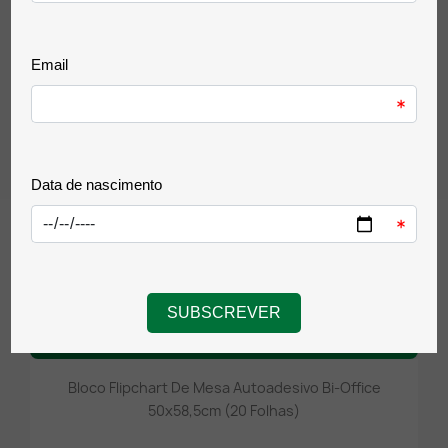
Comprar
Bloco Flipchart De Mesa Autoadesivo Bi-Office
50x58,5cm (20 Folhas)