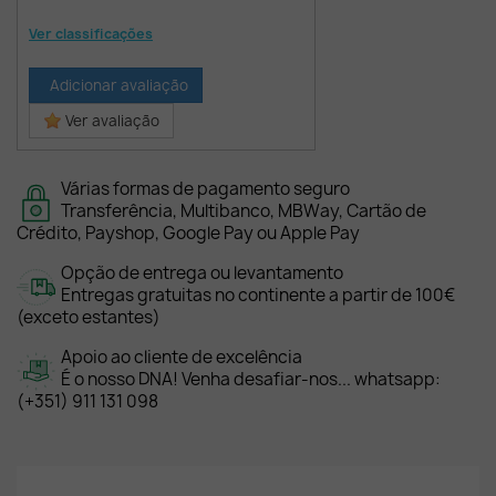
Ver classificações
Adicionar avaliação
Ver avaliação
Várias formas de pagamento seguro
Transferência, Multibanco, MBWay, Cartão de
Crédito, Payshop, Google Pay ou Apple Pay
Opção de entrega ou levantamento
Entregas gratuitas no continente a partir de 100€
(exceto estantes)
Apoio ao cliente de excelência
É o nosso DNA! Venha desafiar-nos... whatsapp:
(+351) 911 131 098