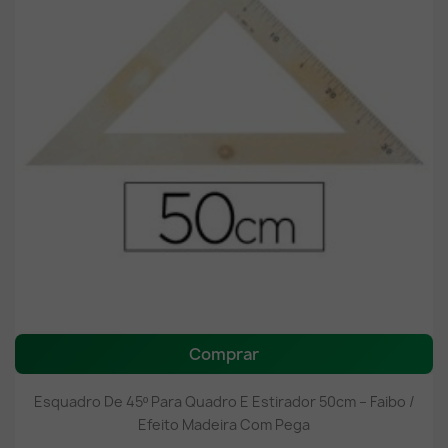
Comprar
Esquadro De 45º Para Quadro E Estirador 50cm – Faibo /
Efeito Madeira Com Pega