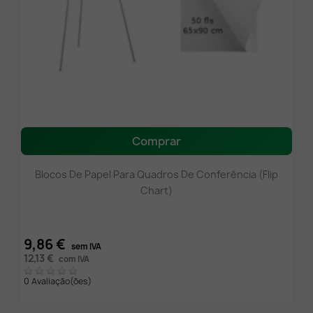
Comprar
Blocos De Papel Para Quadros De Conferência (flip
Chart)
9,86 €
sem IVA
12,13 €
com IVA
0 Avaliação(ões)