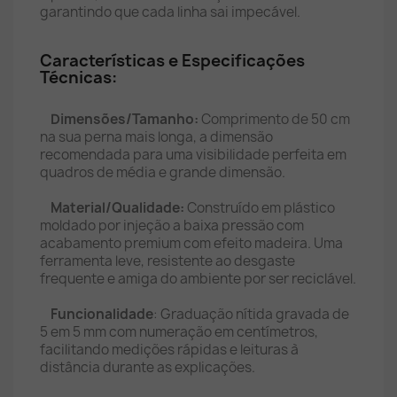
garantindo que cada linha sai impecável.
Características e Especificações
Técnicas:
Dimensões/Tamanho:
Comprimento de 50 cm
na sua perna mais longa, a dimensão
recomendada para uma visibilidade perfeita em
quadros de média e grande dimensão.
Material/Qualidade:
Construído em plástico
moldado por injeção a baixa pressão com
acabamento premium com efeito madeira. Uma
ferramenta leve, resistente ao desgaste
frequente e amiga do ambiente por ser reciclável.
Funcionalidade
: Graduação nítida gravada de
5 em 5 mm com numeração em centímetros,
facilitando medições rápidas e leituras à
distância durante as explicações.