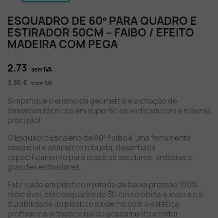
ESQUADRO DE 60º PARA QUADRO E
ESTIRADOR 50CM – FAIBO / EFEITO
MADEIRA COM PEGA
2.73
sem IVA
3,36 €
com IVA
Simplifique o ensino da geometria e a criação de
desenhos técnicos em superfícies verticais com a máxima
precisão!
O Esquadro Escaleno de 60º Faibo é uma ferramenta
essencial e altamente robusta, desenhada
especificamente para quadros escolares, ardósias e
grandes estiradores.
Fabricado em plástico injetado de baixa pressão 100%
reciclável, este esquadro de 50 cm combina a leveza e a
durabilidade do plástico moderno com a estética
profissional e tradicional do acabamento a imitar