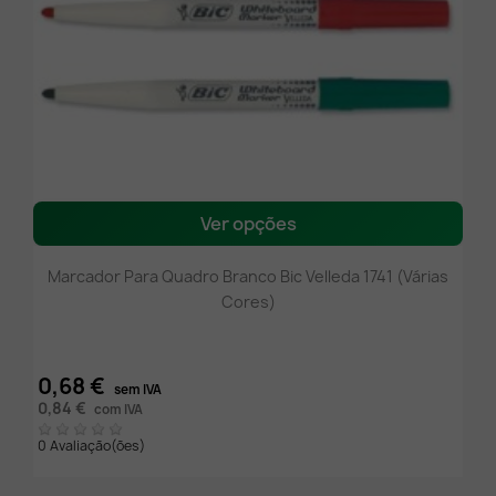
Ver opções
Marcador Para Quadro Branco Bic Velleda 1741 (Várias
Cores)
0,68 €
sem IVA
0,84 €
com IVA
0 Avaliação(ões)