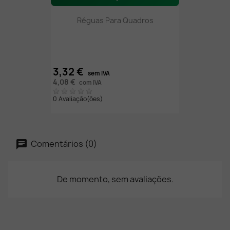
Réguas Para Quadros
3,32 €
sem IVA
4,08 €
com IVA
0 Avaliação(ões)
Comentários (0)
De momento, sem avaliações.