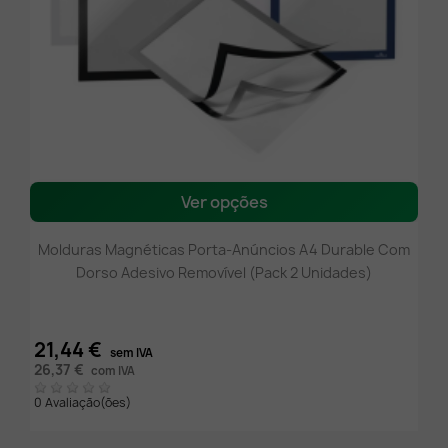
Ver opções
Molduras Magnéticas Porta-Anúncios A4 Durable Com
Dorso Adesivo Removível (Pack 2 Unidades)
21,44 €
sem IVA
26,37 €
com IVA
0 Avaliação(ões)