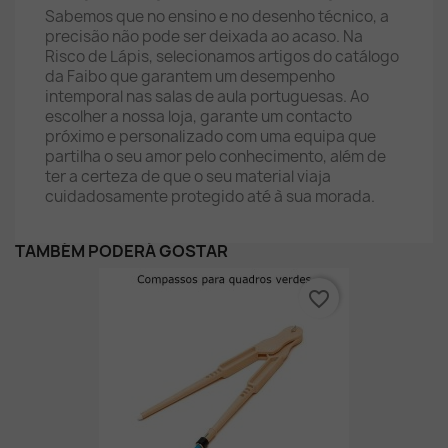
Sabemos que no ensino e no desenho técnico, a
precisão não pode ser deixada ao acaso. Na
Risco de Lápis, selecionamos artigos do catálogo
da Faibo que garantem um desempenho
intemporal nas salas de aula portuguesas. Ao
escolher a nossa loja, garante um contacto
próximo e personalizado com uma equipa que
partilha o seu amor pelo conhecimento, além de
ter a certeza de que o seu material viaja
cuidadosamente protegido até à sua morada.
TAMBÉM PODERÁ GOSTAR
favorite_border