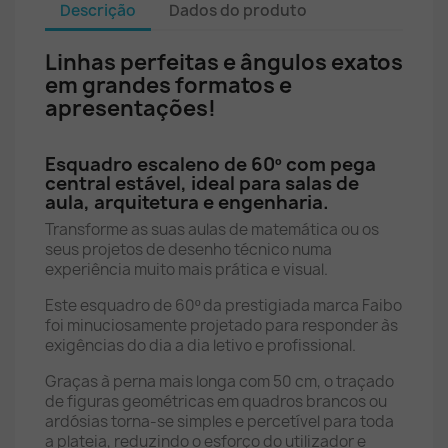
Descrição
Dados do produto
Linhas perfeitas e ângulos exatos
em grandes formatos e
apresentações!
Esquadro escaleno de 60º com pega
central estável, ideal para salas de
aula, arquitetura e engenharia.
Transforme as suas aulas de matemática ou os
seus projetos de desenho técnico numa
experiência muito mais prática e visual.
Este esquadro de 60º da prestigiada marca Faibo
foi minuciosamente projetado para responder às
exigências do dia a dia letivo e profissional.
Graças à perna mais longa com 50 cm, o traçado
de figuras geométricas em quadros brancos ou
ardósias torna-se simples e percetível para toda
a plateia, reduzindo o esforço do utilizador e