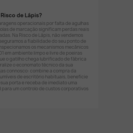
Risco de Lápis?
paragens operacionais por falta de agulhas
olas de marcação significam perdas reais
adas. Na Risco de Lápis, não vendemos
seguramos a fiabilidade do seu ponto de
inspecionamos os mecanismos mecânicos
1 em ambiente limpo e livre de poeiras
ue o gatilho chega lubrificado de fábrica
tralize o economato técnico da sua
ojas connosco: combine a compra da
umíveis de escritório habituais, beneficie
 sua porta e receba de imediato uma
al para um controlo de custos corporativos