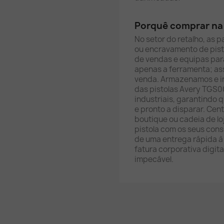
Porquê comprar na 
No setor do retalho, as 
ou encravamento de pist
de vendas e equipas par
apenas a ferramenta; as
venda. Armazenamos e 
das pistolas Avery TGS00
industriais, garantindo q
e pronto a disparar. Cen
boutique ou cadeia de l
pistola com os seus cons
de uma entrega rápida à
fatura corporativa digit
impecável.