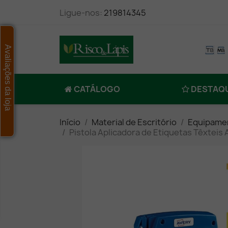
Ligue-nos:
219814345
Avaliações da loja
CATÁLOGO
DESTAQ
Início
Material de Escritório
Equipamen
Pistola Aplicadora de Etiquetas Têxteis