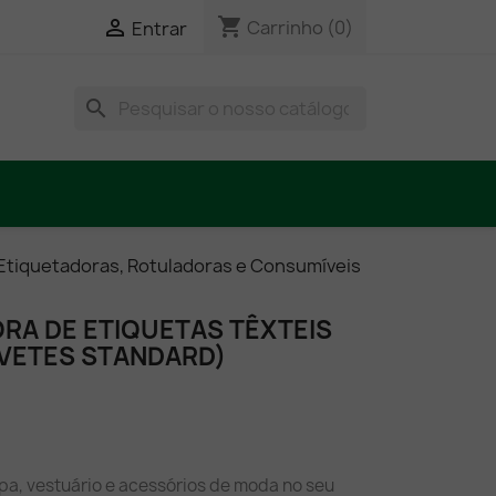
shopping_cart

Carrinho
(0)
Entrar
search
Etiquetadoras, Rotuladoras e Consumíveis
RA DE ETIQUETAS TÊXTEIS
AVETES STANDARD)
pa, vestuário e acessórios de moda no seu