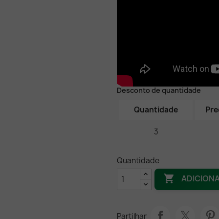
Desconto de quantidade
Quantidade
Pre
3
Quantidade

ADICION
Partilhar