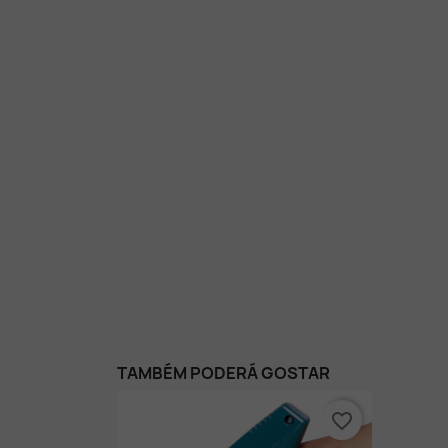
TAMBÉM PODERÁ GOSTAR
favorite_border