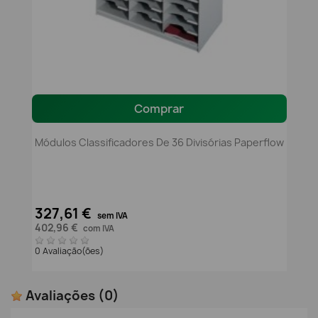
Comprar
Módulos Classificadores De 36 Divisórias Paperflow
327,61 €
sem IVA
402,96 €
com IVA
0 Avaliação(ões)
Avaliações
(0)