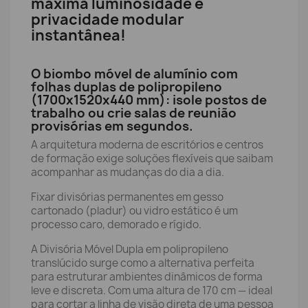
máxima luminosidade e
privacidade modular
instantânea!
O biombo móvel de alumínio com
folhas duplas de polipropileno
(1700x1520x440 mm): isole postos de
trabalho ou crie salas de reunião
provisórias em segundos.
A arquitetura moderna de escritórios e centros
de formação exige soluções flexíveis que saibam
acompanhar as mudanças do dia a dia.
Fixar divisórias permanentes em gesso
cartonado (pladur) ou vidro estático é um
processo caro, demorado e rígido.
A Divisória Móvel Dupla em polipropileno
translúcido surge como a alternativa perfeita
para estruturar ambientes dinâmicos de forma
leve e discreta. Com uma altura de 170 cm — ideal
para cortar a linha de visão direta de uma pessoa