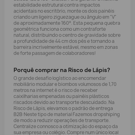
estabilidade estrutural contra impactos
acidentais no escritório, monte os dois painéis
criando um ligeiro ziguezague ou ângulo em "V"
de aproximadamente 160°. Esta pequena quebra
geométrica funciona como um contraforte
natural, distribuindo o centro de gravidade sobre
a profundidade de 44 cm dos pés e tornando a
barreira incrivelmente estável, mesmo em zonas
de forte passagem de colaboradores!
Porquê comprar na Risco de Lápis?
O grande desafio logístico ao encomendar
mobiliário modular e biombos volumosos de 1,70
metros na internet é o risco de receber
caixilharias empenadas ou painéis plásticos
riscados devido ao transporte descuidado. Na
Risco de Lápis, elevamos o padrão de entrega
B2B:Neste tipo de material Fazemos dropshiping
de modo a reduzir operações de transporte.
Centralize connosco a otimização do espaço da
sua empresa ou colégio. Compre num único local