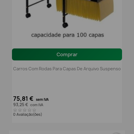
Comprar
Carros Com Rodas Para Capas De Arquivo Suspenso
75,81 €
sem IVA
93,25 €
com IVA
0 Avaliação(ões)