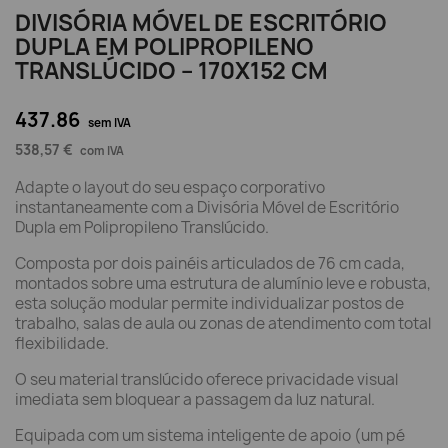
DIVISÓRIA MÓVEL DE ESCRITÓRIO
DUPLA EM POLIPROPILENO
TRANSLÚCIDO – 170X152 CM
437.86
sem IVA
538,57 €
com IVA
Adapte o layout do seu espaço corporativo
instantaneamente com a Divisória Móvel de Escritório
Dupla em Polipropileno Translúcido.
Composta por dois painéis articulados de 76 cm cada,
montados sobre uma estrutura de alumínio leve e robusta,
esta solução modular permite individualizar postos de
trabalho, salas de aula ou zonas de atendimento com total
flexibilidade.
O seu material translúcido oferece privacidade visual
imediata sem bloquear a passagem da luz natural.
Equipada com um sistema inteligente de apoio (um pé