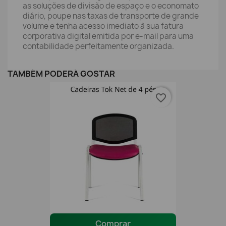
as soluções de divisão de espaço e o economato
diário, poupe nas taxas de transporte de grande
volume e tenha acesso imediato à sua fatura
corporativa digital emitida por e-mail para uma
contabilidade perfeitamente organizada.
TAMBÉM PODERÁ GOSTAR
favorite_border
Comprar