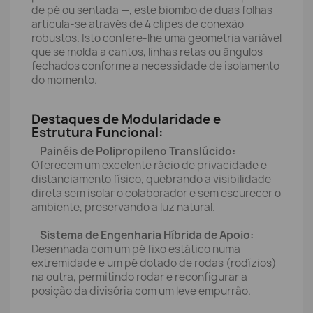
de pé ou sentada —, este biombo de duas folhas
articula-se através de 4 clipes de conexão
robustos. Isto confere-lhe uma geometria variável
que se molda a cantos, linhas retas ou ângulos
fechados conforme a necessidade de isolamento
do momento.
Destaques de Modularidade e
Estrutura Funcional:
Painéis de Polipropileno Translúcido:
Oferecem um excelente rácio de privacidade e
distanciamento físico, quebrando a visibilidade
direta sem isolar o colaborador e sem escurecer o
ambiente, preservando a luz natural.
Sistema de Engenharia Híbrida de Apoio:
Desenhada com um pé fixo estático numa
extremidade e um pé dotado de rodas (rodízios)
na outra, permitindo rodar e reconfigurar a
posição da divisória com um leve empurrão.