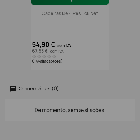
Cadeiras De 4 Pés Tok Net
54,90 €
sem IVA
67,53 €
com IVA
0 Avaliação(ões)
Comentários (0)
De momento, sem avaliações.