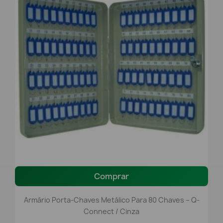
Comprar
Armário Porta-Chaves Metálico Para 80 Chaves – Q-
Connect / Cinza