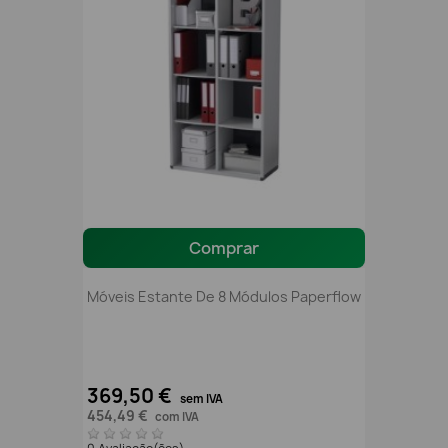
Comprar
Móveis Estante De 8 Módulos Paperflow
369,50 €
sem IVA
454,49 €
com IVA