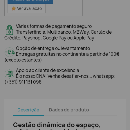
Ver avaliação
Várias formas de pagamento seguro
Transferência, Multibanco, MBWay, Cartão de
Crédito, Payshop, Google Pay ou Apple Pay
Opção de entrega ou levantamento
Entregas gratuitas no continente a partir de 100€
(exceto estantes)
Apoio ao cliente de excelência
É o nosso DNA! Venha desafiar-nos... whatsapp:
(+351) 911 131 098
Descrição
Dados do produto
Gestão dinâmica do espaço,