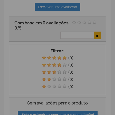
Escrever uma avaliação
Com base em
0
avaliações
-
0
/
5
Filtrar:
(0)
(0)
(0)
(0)
(0)
Sem avaliações para o produto
Seja o primeiro a escrever a sua avaliação!