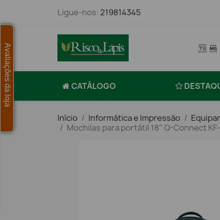
Ligue-nos:
219814345
Avaliações da loja
CATÁLOGO
DESTAQ
Início
Informática e Impressão
Equipa
Mochilas para portátil 18" Q-Connect KF