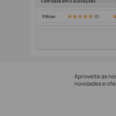
Com base em
0
avaliações
-
Filtrar:
(0)
Aproveite as no
novidades e ofe