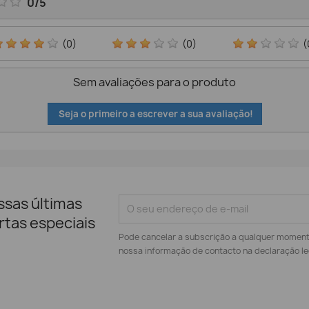
0
/
5
(0)
(0)
(
Sem avaliações para o produto
Seja o primeiro a escrever a sua avaliação!
ssas últimas
rtas especiais
Pode cancelar a subscrição a qualquer momento.
nossa informação de contacto na declaração le