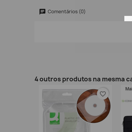
Comentários (0)
4 outros produtos na mesma c
favorite_border