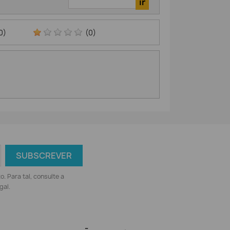
0)
(0)
 Para tal, consulte a
gal.