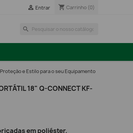
shopping_cart

Carrinho
(0)
Entrar
search
 Proteção e Estilo para o seu Equipamento
RTÁTIL 18" Q-CONNECT KF-
abricadas em poliéster.