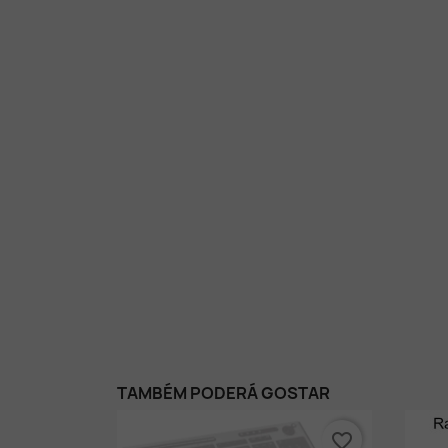
TAMBÉM PODERÁ GOSTAR
favorite_border