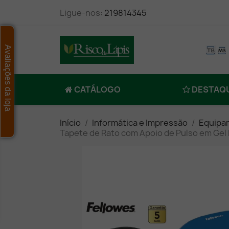
Ligue-nos:
219814345
Avaliações da loja
CATÁLOGO
DESTAQ
Início
Informática e Impressão
Equipa
Tapete de Rato com Apoio de Pulso em Gel