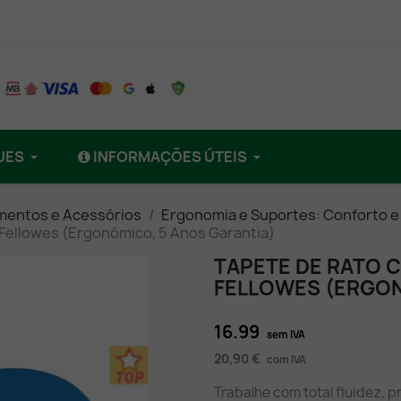
UES
INFORMAÇÕES ÚTEIS
mentos e Acessórios
Ergonomia e Suportes: Conforto e
 Fellowes (Ergonómico, 5 Anos Garantia)
TAPETE DE RATO 
FELLOWES (ERGON
16.99
sem IVA
20,90 €
com IVA
Trabalhe com total fluidez,